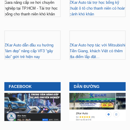
Gara nâng cấp xe hơi chuyên
ZKar Auto tài trợ học bổng kỹ
nghiệp tại TP.HCM - Tài trợ học
thuật ô tô cho thanh niên có hoàn
bổng cho thanh niên khó khăn
cảnh khó khăn
ZKar Auto dẫn đầu xu hướng
ZKar Auto hợp tác với Mitsubishi
“làm đẹp” nâng cấp VF3 “gây
Tiền Giang, khách Việt có thêm
bão” giới trẻ hiện nay
địa điểm lắp đặt...
FACEBOOK
DẪN ĐƯỜNG