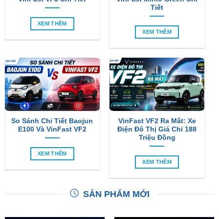
Tiết
XEM THÊM
XEM THÊM
So Sánh Chi Tiết Baojun
VinFast VF2 Ra Mắt: Xe
E100 Và VinFast VF2
Điện Đô Thị Giá Chỉ 188
Triệu Đồng
XEM THÊM
XEM THÊM
SẢN PHẨM MỚI