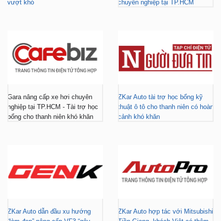
vượt khó
chuyên nghiệp tại TP.HCM
Gara nâng cấp xe hơi chuyên
ZKar Auto tài trợ học bổng kỹ
nghiệp tại TP.HCM - Tài trợ học
thuật ô tô cho thanh niên có hoàn
bổng cho thanh niên khó khăn
cảnh khó khăn
ZKar Auto dẫn đầu xu hướng
ZKar Auto hợp tác với Mitsubishi