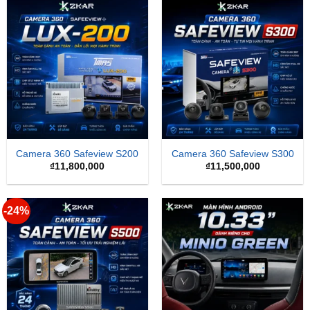
Camera 360 Safeview S200
Camera 360 Safeview S300
₫
11,800,000
₫
11,500,000
-24%