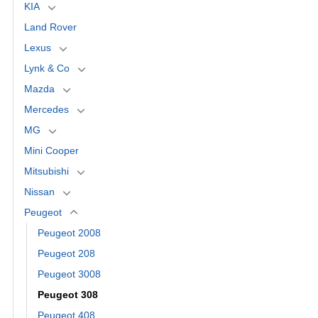
KIA
Land Rover
Lexus
Lynk & Co
Mazda
Mercedes
MG
Mini Cooper
Mitsubishi
Nissan
Peugeot
Peugeot 2008
Peugeot 208
Peugeot 3008
Peugeot 308
Peugeot 408