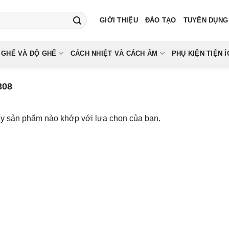
GIỚI THIỆU
ĐÀO TẠO
TUYỂN DỤNG
 GHẾ VÀ ĐỘ GHẾ
CÁCH NHIỆT VÀ CÁCH ÂM
PHỤ KIỆN TIỆN Í
308
ấy sản phẩm nào khớp với lựa chọn của bạn.