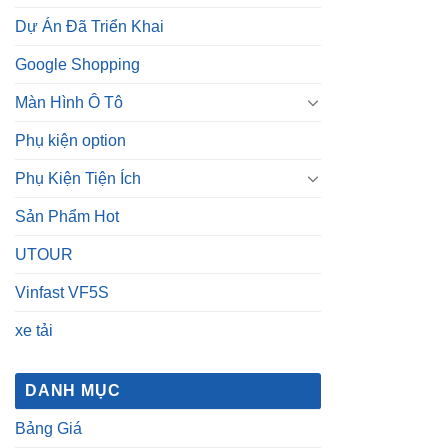
Dự Án Đã Triển Khai
Google Shopping
Màn Hình Ô Tô
Phụ kiện option
Phụ Kiện Tiện Ích
Sản Phẩm Hot
UTOUR
Vinfast VF5S
xe tải
DANH MỤC
Bảng Giá