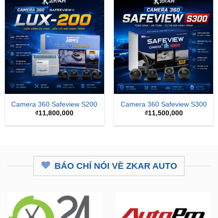
Camera 360 Safeview S200
Camera 360 Safeview S300
₫
11,800,000
₫
11,500,000
BÁO CHÍ NÓI VỀ ZKAR AUTO