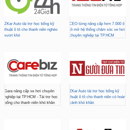
ZKar Auto tài trợ học bổng kỹ
CEO từng nâng cấp hơn 7.000 ô
thuật ô tô cho thanh niên nghèo
tô mở hệ thống chăm sóc xe hơi
vượt khó
chuyên nghiệp tại TP.HCM
Gara nâng cấp xe hơi chuyên
ZKar Auto tài trợ học bổng kỹ
nghiệp tại TP.HCM - Tài trợ học
thuật ô tô cho thanh niên có hoàn
bổng cho thanh niên khó khăn
cảnh khó khăn