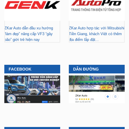
ZKar Auto dẫn đầu xu hướng
ZKar Auto hợp tác với Mitsubishi
“làm đẹp” nâng cấp VF3 “gây
Tiền Giang, khách Việt có thêm
bão” giới trẻ hiện nay
địa điểm lắp đặt...
FACEBOOK
DẪN ĐƯỜNG