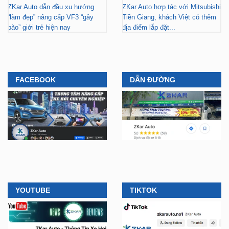
ZKar Auto dẫn đầu xu hướng
ZKar Auto hợp tác với Mitsubishi
“làm đẹp” nâng cấp VF3 “gây
Tiền Giang, khách Việt có thêm
bão” giới trẻ hiện nay
địa điểm lắp đặt...
FACEBOOK
DẪN ĐƯỜNG
YOUTUBE
TIKTOK