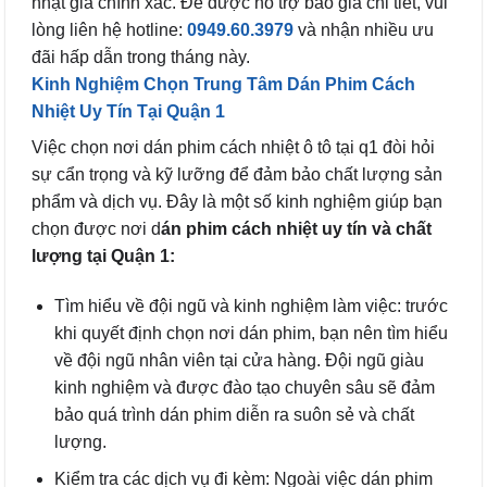
nhật giá chính xác. Để được hỗ trợ báo giá chi tiết, vui
lòng liên hệ hotline:
0949.60.3979
và nhận nhiều ưu
đãi hấp dẫn trong tháng này.
Kinh Nghiệm Chọn Trung Tâm Dán Phim Cách
Nhiệt Uy Tín Tại Quận 1
Việc chọn nơi dán phim cách nhiệt ô tô tại q1 đòi hỏi
sự cẩn trọng và kỹ lưỡng để đảm bảo chất lượng sản
phẩm và dịch vụ. Đây là một số kinh nghiệm giúp bạn
chọn được nơi d
án phim cách nhiệt uy tín và chất
lượng tại Quận 1:
Tìm hiểu về đội ngũ và kinh nghiệm làm việc: trước
khi quyết định chọn nơi dán phim, bạn nên tìm hiểu
về đội ngũ nhân viên tại cửa hàng. Đội ngũ giàu
kinh nghiệm và được đào tạo chuyên sâu sẽ đảm
bảo quá trình dán phim diễn ra suôn sẻ và chất
lượng.
Kiểm tra các dịch vụ đi kèm: Ngoài việc dán phim