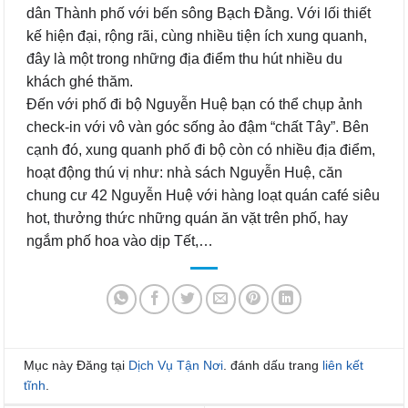
dân Thành phố với bến sông Bạch Đằng. Với lối thiết
kế hiện đại, rộng rãi, cùng nhiều tiện ích xung quanh,
đây là một trong những địa điểm thu hút nhiều du
khách ghé thăm.
Đến với phố đi bộ Nguyễn Huệ bạn có thể chụp ảnh
check-in với vô vàn góc sống ảo đậm “chất Tây”. Bên
cạnh đó, xung quanh phố đi bộ còn có nhiều địa điểm,
hoạt động thú vị như: nhà sách Nguyễn Huệ, căn
chung cư 42 Nguyễn Huệ với hàng loạt quán café siêu
hot, thưởng thức những quán ăn vặt trên phố, hay
ngắm phố hoa vào dịp Tết,…
Mục này Đăng tại
Dịch Vụ Tận Nơi
. đánh dấu trang
liên kết
tĩnh
.