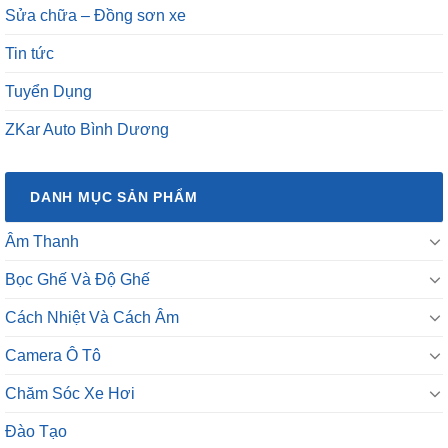
Sửa chữa – Đồng sơn xe
Tin tức
Tuyển Dụng
ZKar Auto Bình Dương
DANH MỤC SẢN PHẨM
Âm Thanh
Bọc Ghế Và Độ Ghế
Cách Nhiệt Và Cách Âm
Camera Ô Tô
Chăm Sóc Xe Hơi
Đào Tạo