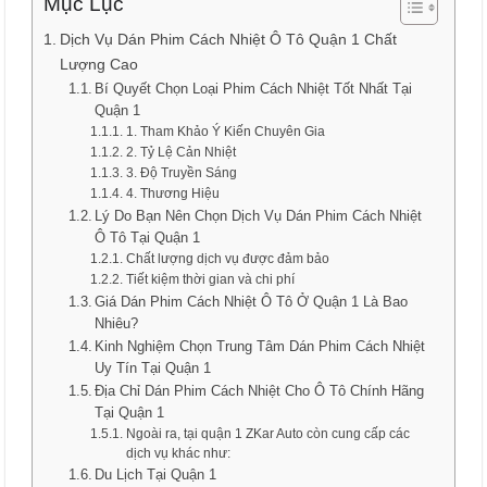
Mục Lục
Dịch Vụ Dán Phim Cách Nhiệt Ô Tô Quận 1 Chất
Lượng Cao
Bí Quyết Chọn Loại Phim Cách Nhiệt Tốt Nhất Tại
Quận 1
1. Tham Khảo Ý Kiến Chuyên Gia
2. Tỷ Lệ Cản Nhiệt
3. Độ Truyền Sáng
4. Thương Hiệu
Lý Do Bạn Nên Chọn Dịch Vụ Dán Phim Cách Nhiệt
Ô Tô Tại Quận 1
Chất lượng dịch vụ được đảm bảo
Tiết kiệm thời gian và chi phí
Giá Dán Phim Cách Nhiệt Ô Tô Ở Quận 1 Là Bao
Nhiêu?
Kinh Nghiệm Chọn Trung Tâm Dán Phim Cách Nhiệt
Uy Tín Tại Quận 1
Địa Chỉ Dán Phim Cách Nhiệt Cho Ô Tô Chính Hãng
Tại Quận 1
Ngoài ra, tại quận 1 ZKar Auto còn cung cấp các
dịch vụ khác như:
Du Lịch Tại Quận 1