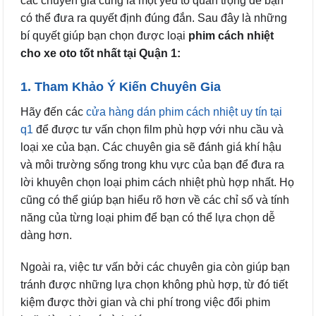
các chuyên gia cũng là một yếu tố quan trọng để bạn
có thể đưa ra quyết định đúng đắn. Sau đây là những
bí quyết giúp bạn chọn được loại
phim cách nhiệt
cho xe oto tốt nhất tại Quận 1:
1. Tham Khảo Ý Kiến Chuyên Gia
Hãy đến các
cửa hàng dán phim cách nhiệt uy tín tại
q1
để được tư vấn chọn film phù hợp với nhu cầu và
loại xe của bạn. Các chuyên gia sẽ đánh giá khí hậu
và môi trường sống trong khu vực của bạn để đưa ra
lời khuyên chọn loại phim cách nhiệt phù hợp nhất. Họ
cũng có thể giúp bạn hiểu rõ hơn về các chỉ số và tính
năng của từng loại phim để bạn có thể lựa chọn dễ
dàng hơn.
Ngoài ra, việc tư vấn bởi các chuyên gia còn giúp bạn
tránh được những lựa chọn không phù hợp, từ đó tiết
kiệm được thời gian và chi phí trong việc đổi phim