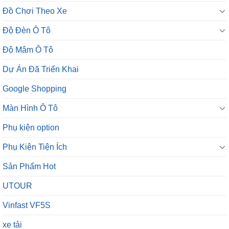
Đồ Chơi Theo Xe
Độ Đèn Ô Tô
Độ Mâm Ô Tô
Dự Án Đã Triển Khai
Google Shopping
Màn Hình Ô Tô
Phụ kiện option
Phụ Kiện Tiện Ích
Sản Phẩm Hot
UTOUR
Vinfast VF5S
xe tải