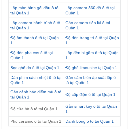
Lắp màn hình gối đầu ô tô
Lắp camera 360 độ ô tô tại
tại Quận 1
Quận 1
Lắp camera hành trình ô tô
Gắn camera tiến lùi ô tại
tại Quận 1
Quận 1
Độ âm thanh ô tô tại Quận
Độ đèn trang trí ô tô tại Quận
1
1
Độ đèn pha cos ô tô tại
Lắp đèn bi gầm ô tô tại Quận
Quận 1
1
Bọc ghế da ô tô tại Quận 1
Độ ghế limousine tại Quận 1
Dán phim cách nhiệt ô tô tại
Gắn cảm biến áp suất lốp ô
Quận 1
tô tại Quận 1
Gắn cảnh báo điểm mù ô tô
Độ cốp điện ô tô tại Quận 1
tại Quận 1
Gắn smart key ô tô tại Quận
Độ cửa hít ô tô tại Quận 1
1
Phủ ceramic ô tô tại Quận 1
Đánh bóng ô tô tại Quận 1