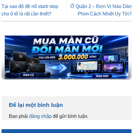
Tại sao độ đề nổ start/ stop
Ở Quận 2 – Đơn Vị Nào Dán
cho ô tô là rất cần thiết?
Phim Cách Nhiệt Uy Tín?
Để lại một bình luận
Bạn phải
đăng nhập
để gửi bình luận.