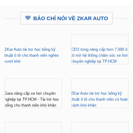
BÁO CHÍ NÓI VỀ ZKAR AUTO
ZKar Auto tài trợ học bổng kỹ
CEO từng nâng cấp hơn 7.000 ô
thuật ô tô cho thanh niên nghèo
tô mở hệ thống chăm sóc xe hơi
vượt khó
chuyên nghiệp tại TP.HCM
Gara nâng cấp xe hơi chuyên
ZKar Auto tài trợ học bổng kỹ
nghiệp tại TP.HCM - Tài trợ học
thuật ô tô cho thanh niên có hoàn
bổng cho thanh niên khó khăn
cảnh khó khăn