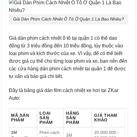
Giá Dán Phim Cách Nhiệt Ô Tô Ở Quận 1 Là Bao Nhiêu?
Giá dán phim cách nhiệt ô tô tại quận 1 có thể dao
động từ 3 triệu đồng đến 10 triệu đồng, tùy thuộc vào
loại phim và kích thước của xe. Vì vậy, để có thể biết
được giá cụ thể cho từng loại phim và xe, bạn nên đến
các cửa hàng dán phim cách nhiệt tại quận 1 để được
tư vấn và báo giá chi tiết.
Đây là bảng giá dán film cách nhiệt xe hơi tại ZKar
Auto:
LOẠI
HÃNG
MÃ SẢN
GIÁ THAM
SẢN
SẢN
PHẨM
KHẢO
PHẨM
PHẨM
3M
Phim cách
20.000.000 -
3M