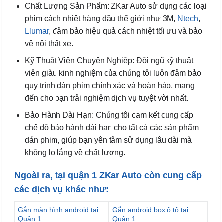
Chất Lượng Sản Phẩm: ZKar Auto sử dụng các loại
phim cách nhiệt hàng đầu thế giới như 3M,
Ntech
,
Llumar
, đảm bảo hiệu quả cách nhiệt tối ưu và bảo
vệ nội thất xe.
Kỹ Thuật Viên Chuyên Nghiệp: Đội ngũ kỹ thuật
viên giàu kinh nghiệm của chúng tôi luôn đảm bảo
quy trình dán phim chính xác và hoàn hảo, mang
đến cho bạn trải nghiệm dịch vụ tuyệt vời nhất.
Bảo Hành Dài Hạn: Chúng tôi cam kết cung cấp
chế độ bảo hành dài hạn cho tất cả các sản phẩm
dán phim, giúp bạn yên tâm sử dụng lâu dài mà
không lo lắng về chất lượng.
Ngoài ra, tại quận 1 ZKar Auto còn cung cấp
các dịch vụ khác như:
Gắn màn hình android tại
Gắn android box ô tô tại
Quận 1
Quận 1