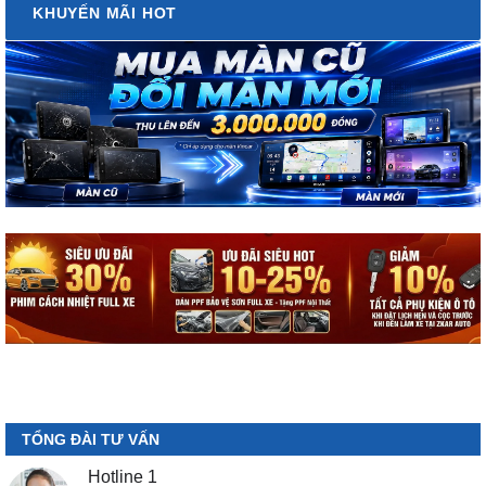
KHUYẾN MÃI HOT
TỔNG ĐÀI TƯ VẤN
Hotline 1