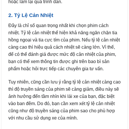
hoặc làm lại quá trình dán.
2. Tỷ Lệ Cản Nhiệt
Đây là chỉ số quan trọng nhất khi chọn phim cách
nhiệt. Tỷ lệ cản nhiệt thể hiện khả năng ngăn chặn tia
hồng ngoại và tia cực tím của phim. Nếu tỷ lệ cản nhiệt
càng cao thì hiệu quả cách nhiệt sẽ càng lớn. Vì thế,
để có thể đánh giá được mức độ cản nhiệt của phim,
bạn có thể xem thông tin được ghi trên bao bì sản
phẩm hoặc hỏi trực tiếp các chuyên gia tư vấn.
Tuy nhiên, cũng cần lưu ý rằng tỷ lệ cản nhiệt càng cao
thì độ truyền sáng của phim sẽ càng giảm, điều này sẽ
ảnh hưởng đến tầm nhìn khi lái xe của bạn, đặc biệt
vào ban đêm. Do đó, bạn cần xem xét tỷ lệ cản nhiệt
cũng như độ truyền sáng của phim sao cho phù hợp
với nhu cầu sử dụng xe của mình.