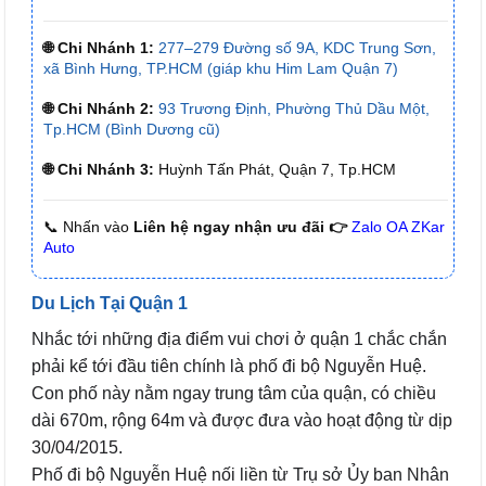
🌐 Chi Nhánh 1:
277–279 Đường số 9A, KDC Trung Sơn,
xã Bình Hưng, TP.HCM (giáp khu Him Lam Quận 7)
🌐 Chi Nhánh 2:
93 Trương Định, Phường Thủ Dầu Một,
Tp.HCM (Bình Dương cũ)
🌐 Chi Nhánh 3:
Huỳnh Tấn Phát, Quận 7, Tp.HCM
📞 Nhấn vào
Liên hệ ngay nhận ưu đãi 👉
Zalo OA ZKar
Auto
Du Lịch Tại Quận 1
Nhắc tới những địa điểm vui chơi ở quận 1 chắc chắn
phải kể tới đầu tiên chính là phố đi bộ Nguyễn Huệ.
Con phố này nằm ngay trung tâm của quận, có chiều
dài 670m, rộng 64m và được đưa vào hoạt động từ dịp
30/04/2015.
Phố đi bộ Nguyễn Huệ nối liền từ Trụ sở Ủy ban Nhân