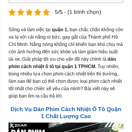
5/5 - (1 bình chọn)
Sống và làm việc tại
quận 1,
bạn chắc chắn không còn
xa lạ với cái nắng oi bức, gay gắt của Thành phố Hồ
Chí Minh. Nắng nóng không chỉ khiến bạn khó chịu mà
còn ảnh hưởng đến sức khỏe và làm giảm hiệu suất
lái xe. Giải pháp tối ưu cho vấn đề này chính là
dán
phim cách nhiệt ô tô tại quận 1 TPHCM.
Tuy nhiên,
trong nhiều lựa chọn phim cách nhiệt trên thị trường,
làm sao để bạn có thể chọn được loại phim cách nhiệt
tốt nhất cho chiếc xế yêu của mình? Bài viết này sẽ
giúp bạn tìm ra câu trả lời.
Dịch Vụ Dán Phim Cách Nhiệt Ô Tô Quận
1 Chất Lượng Cao