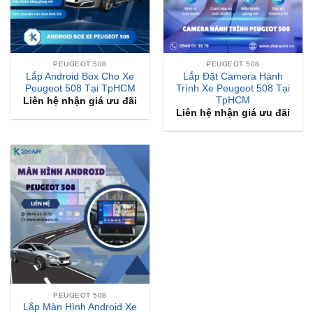
PEUGEOT 508
PEUGEOT 508
Lắp Android Box Cho Xe
Lắp Đặt Camera Hành
Peugeot 508 Tại TpHCM
Trình Xe Peugeot 508 Tại
TpHCM
Liên hệ nhận giá ưu đãi
Liên hệ nhận giá ưu đãi
PEUGEOT 508
Lắp Màn Hình Android Xe