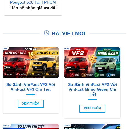
Peugeot 508 Tại TPHCM
Liên hệ nhận giá ưu đãi
BÀI VIẾT MỚI
So Sánh VinFast VF2 Với
So Sánh VinFast VF2 Với
VinFast VF3 Chi Tiết
VinFast Minio Green Chi
Tiết
XEM THÊM
XEM THÊM