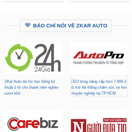
BÁO CHÍ NÓI VỀ ZKAR AUTO
ZKar Auto tài trợ học bổng kỹ
CEO từng nâng cấp hơn 7.000 ô
thuật ô tô cho thanh niên nghèo
tô mở hệ thống chăm sóc xe hơi
vượt khó
chuyên nghiệp tại TP.HCM