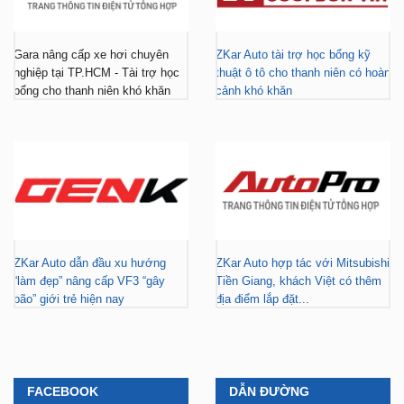
Gara nâng cấp xe hơi chuyên
ZKar Auto tài trợ học bổng kỹ
nghiệp tại TP.HCM - Tài trợ học
thuật ô tô cho thanh niên có hoàn
bổng cho thanh niên khó khăn
cảnh khó khăn
ZKar Auto dẫn đầu xu hướng
ZKar Auto hợp tác với Mitsubishi
“làm đẹp” nâng cấp VF3 “gây
Tiền Giang, khách Việt có thêm
bão” giới trẻ hiện nay
địa điểm lắp đặt...
FACEBOOK
DẪN ĐƯỜNG