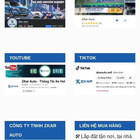
YOUTUBE
TIKTOK
CÔNG TY TNHH ZKAR
LIÊN HỆ MUA HÀNG
AUTO
🛠️
Lắp đặt tận nơi, tại nhà