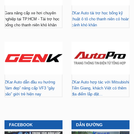
Gara nâng cấp xe hơi chuyên
ZKar Auto tài trợ học bổng kỹ
nghiệp tại TP.HCM - Tài trợ học
thuật ô tô cho thanh niên có hoàn
bổng cho thanh niên khó khăn
cảnh khó khăn
ZKar Auto dẫn đầu xu hướng
ZKar Auto hợp tác với Mitsubishi
“làm đẹp” nâng cấp VF3 “gây
Tiền Giang, khách Việt có thêm
bão” giới trẻ hiện nay
địa điểm lắp đặt...
FACEBOOK
DẪN ĐƯỜNG