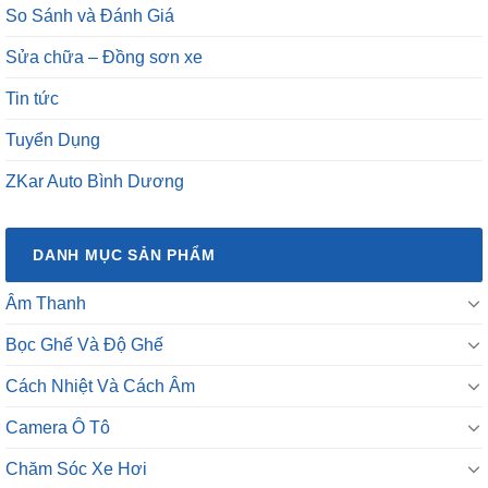
So Sánh và Đánh Giá
Sửa chữa – Đồng sơn xe
Tin tức
Tuyển Dụng
ZKar Auto Bình Dương
DANH MỤC SẢN PHẨM
Âm Thanh
Bọc Ghế Và Độ Ghế
Cách Nhiệt Và Cách Âm
Camera Ô Tô
Chăm Sóc Xe Hơi