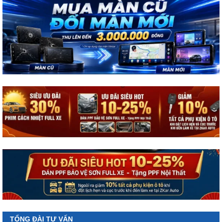
TỔNG ĐÀI TƯ VẤN