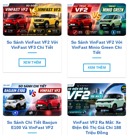
So Sánh VinFast VF2 Với
So Sánh VinFast VF2 Với
VinFast VF3 Chi Tiết
VinFast Minio Green Chi
Tiết
XEM THÊM
XEM THÊM
So Sánh Chi Tiết Baojun
VinFast VF2 Ra Mắt: Xe
E100 Và VinFast VF2
Điện Đô Thị Giá Chỉ 188
Triệu Đồng