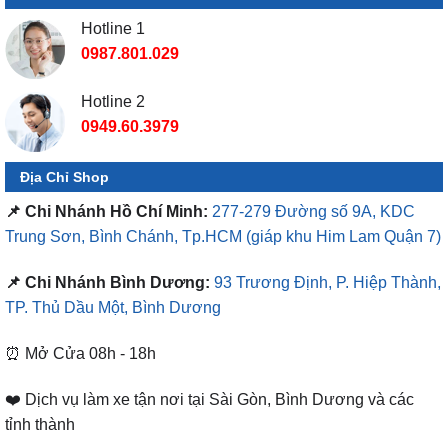
Hotline 1
0987.801.029
Hotline 2
0949.60.3979
Địa Chỉ Shop
📌 Chi Nhánh Hồ Chí Minh:
277-279 Đường số 9A, KDC
Trung Sơn, Bình Chánh, Tp.HCM
(giáp khu Him Lam Quận 7)
📌 Chi Nhánh Bình Dương:
93 Trương Định, P. Hiệp Thành,
TP. Thủ Dầu Một, Bình Dương
⏰ Mở Cửa 08h - 18h
❤️ Dịch vụ làm xe tận nơi tại Sài Gòn, Bình Dương và các
tỉnh thành