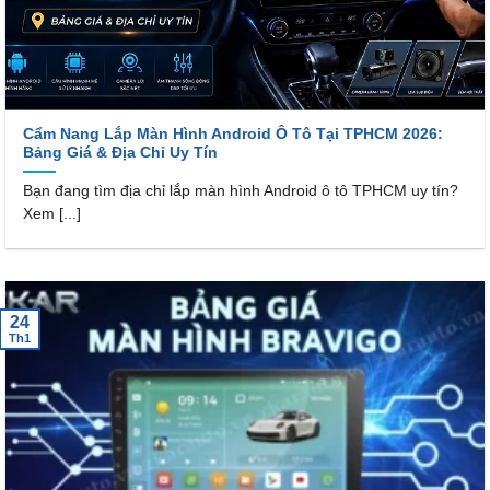
Cẩm Nang Lắp Màn Hình Android Ô Tô Tại TPHCM 2026:
Bảng Giá & Địa Chỉ Uy Tín
Bạn đang tìm địa chỉ lắp màn hình Android ô tô TPHCM uy tín?
Xem [...]
24
Th1