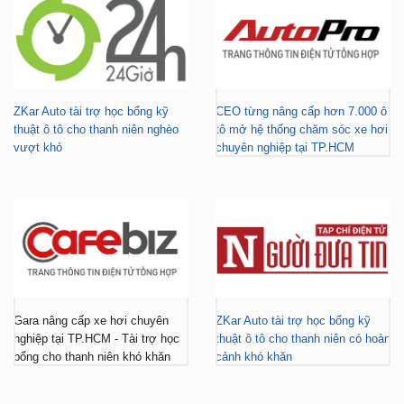
ZKar Auto tài trợ học bổng kỹ
CEO từng nâng cấp hơn 7.000 ô
thuật ô tô cho thanh niên nghèo
tô mở hệ thống chăm sóc xe hơi
vượt khó
chuyên nghiệp tại TP.HCM
Gara nâng cấp xe hơi chuyên
ZKar Auto tài trợ học bổng kỹ
nghiệp tại TP.HCM - Tài trợ học
thuật ô tô cho thanh niên có hoàn
bổng cho thanh niên khó khăn
cảnh khó khăn