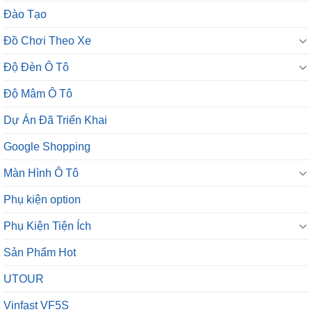
Đào Tạo
Đồ Chơi Theo Xe
Độ Đèn Ô Tô
Độ Mâm Ô Tô
Dự Án Đã Triển Khai
Google Shopping
Màn Hình Ô Tô
Phụ kiện option
Phụ Kiện Tiện Ích
Sản Phẩm Hot
UTOUR
Vinfast VF5S