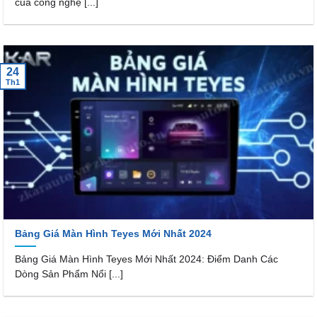
của công nghệ [...]
24
Th1
Bảng Giá Màn Hình Teyes Mới Nhất 2024
Bảng Giá Màn Hình Teyes Mới Nhất 2024: Điểm Danh Các
Dòng Sản Phẩm Nổi [...]