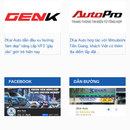
ZKar Auto dẫn đầu xu hướng
ZKar Auto hợp tác với Mitsubishi
“làm đẹp” nâng cấp VF3 “gây
Tiền Giang, khách Việt có thêm
bão” giới trẻ hiện nay
địa điểm lắp đặt...
FACEBOOK
DẪN ĐƯỜNG