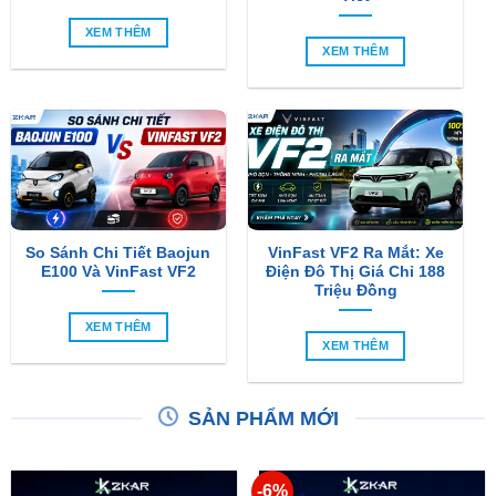
XEM THÊM
XEM THÊM
So Sánh Chi Tiết Baojun
VinFast VF2 Ra Mắt: Xe
E100 Và VinFast VF2
Điện Đô Thị Giá Chỉ 188
Triệu Đồng
XEM THÊM
XEM THÊM
SẢN PHẨM MỚI
-6%