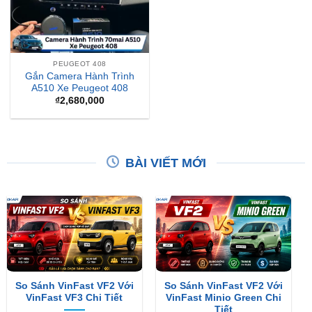
PEUGEOT 408
Gắn Camera Hành Trình
A510 Xe Peugeot 408
₫
2,680,000
BÀI VIẾT MỚI
So Sánh VinFast VF2 Với
So Sánh VinFast VF2 Với
VinFast VF3 Chi Tiết
VinFast Minio Green Chi
Tiết