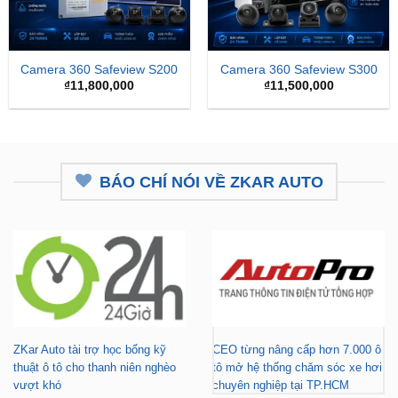
Camera 360 Safeview S200
Camera 360 Safeview S300
₫
11,800,000
₫
11,500,000
BÁO CHÍ NÓI VỀ ZKAR AUTO
ZKar Auto tài trợ học bổng kỹ
CEO từng nâng cấp hơn 7.000 ô
thuật ô tô cho thanh niên nghèo
tô mở hệ thống chăm sóc xe hơi
vượt khó
chuyên nghiệp tại TP.HCM