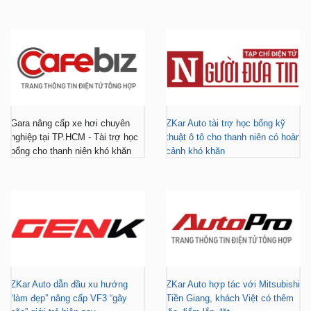
Gara nâng cấp xe hơi chuyên
ZKar Auto tài trợ học bổng kỹ
nghiệp tại TP.HCM - Tài trợ học
thuật ô tô cho thanh niên có hoàn
bổng cho thanh niên khó khăn
cảnh khó khăn
ZKar Auto dẫn đầu xu hướng
ZKar Auto hợp tác với Mitsubishi
“làm đẹp” nâng cấp VF3 “gây
Tiền Giang, khách Việt có thêm