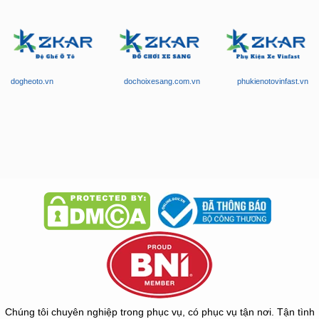
dogheoto.vn
dochoixesang.com.vn
phukienotovinfast.vn
Chúng tôi chuyên nghiệp trong phục vụ, có phục vụ tận nơi. Tận tình