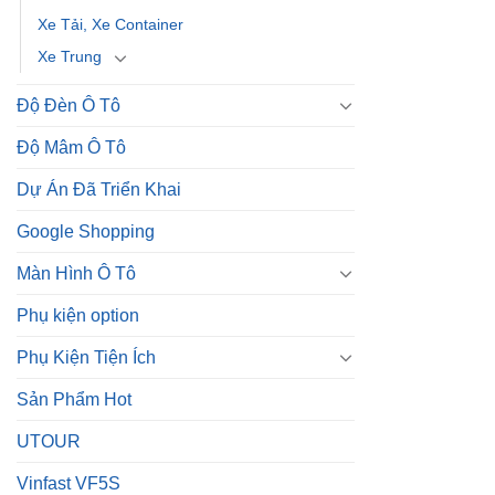
Xe Tải, Xe Container
Xe Trung
Độ Đèn Ô Tô
Độ Mâm Ô Tô
Dự Án Đã Triển Khai
Google Shopping
Màn Hình Ô Tô
Phụ kiện option
Phụ Kiện Tiện Ích
Sản Phẩm Hot
UTOUR
Vinfast VF5S