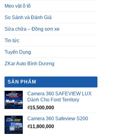
Mẹo vặt ô tô
So Sánh và Đánh Giá
Sửa chữa – Đồng sơn xe
Tin tức
Tuyển Dụng
ZKar Auto Bình Dương
SẢN PHẨM
Camera 360 SAFEVIEW LUX
Dành Cho Ford Territory
₫
15,500,000
Camera 360 Safeview S200
₫
11,800,000