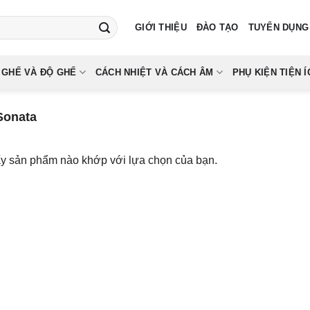
GIỚI THIỆU
ĐÀO TẠO
TUYỂN DỤNG
 GHẾ VÀ ĐỘ GHẾ
CÁCH NHIỆT VÀ CÁCH ÂM
PHỤ KIỆN TIỆN Í
Sonata
ấy sản phẩm nào khớp với lựa chọn của bạn.