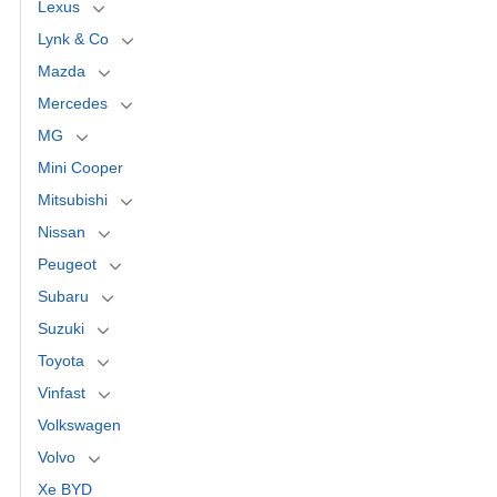
Lexus
Lynk & Co
Mazda
Mercedes
MG
Mini Cooper
Mitsubishi
Nissan
Peugeot
Subaru
Suzuki
Toyota
Vinfast
Volkswagen
Volvo
Xe BYD