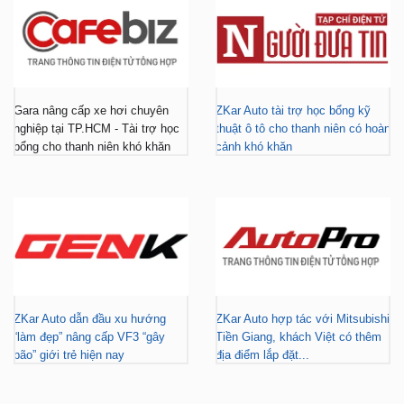
Gara nâng cấp xe hơi chuyên
ZKar Auto tài trợ học bổng kỹ
nghiệp tại TP.HCM - Tài trợ học
thuật ô tô cho thanh niên có hoàn
bổng cho thanh niên khó khăn
cảnh khó khăn
ZKar Auto dẫn đầu xu hướng
ZKar Auto hợp tác với Mitsubishi
“làm đẹp” nâng cấp VF3 “gây
Tiền Giang, khách Việt có thêm
bão” giới trẻ hiện nay
địa điểm lắp đặt...