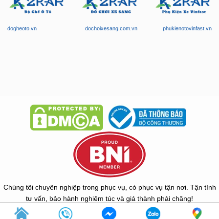
dogheoto.vn
dochoixesang.com.vn
phukienotovinfast.vn
Chúng tôi chuyên nghiệp trong phục vụ, có phục vụ tận nơi. Tận tình
tư vấn, bảo hành nghiêm túc và giá thành phải chăng!
Copyright © 2026 -
ZKar Auto