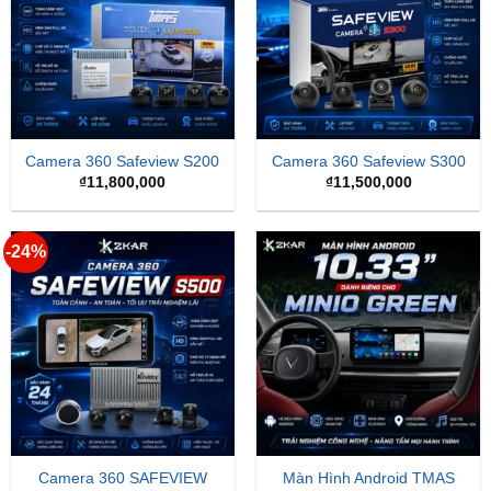
Camera 360 Safeview S200
Camera 360 Safeview S300
₫
11,800,000
₫
11,500,000
-24%
Camera 360 SAFEVIEW
Màn Hình Android TMAS