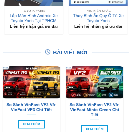
TOYOTA YARIS
PHỤ KIỆN KHÁC
Lắp Màn Hình Android Xe
Thay Bình Ắc Quy Ô Tô Xe
Toyota Yaris Tại TPHCM
Toyota Yaris
Liên hệ nhận giá ưu đãi
Liên hệ nhận giá ưu đãi
BÀI VIẾT MỚI
So Sánh VinFast VF2 Với
So Sánh VinFast VF2 Với
VinFast VF3 Chi Tiết
VinFast Minio Green Chi
Tiết
XEM THÊM
XEM THÊM