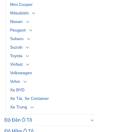
Mini Cooper
Mitsubishi
Nissan
Peugeot
Subaru
Suzuki
Toyota
Vinfast
Volkswagen
Volvo
Xe BYD
Xe Tải, Xe Container
Xe Trung
Độ Đèn Ô Tô
Độ Mâm Ô Tô