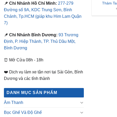
Thảm Ta
📌 Chi Nhánh Hồ Chí Minh:
277-279
Đường số 9A, KDC Trung Sơn, Bình
Chánh, Tp.HCM
(giáp khu Him Lam Quận
7)
📌 Chi Nhánh Bình Dương:
93 Trương
Định, P. Hiệp Thành, TP. Thủ Dầu Một,
Bình Dương
⏰ Mở Cửa 08h - 18h
❤️ Dịch vụ làm xe tận nơi tại Sài Gòn, Bình
Dương và các tỉnh thành
DANH MỤC SẢN PHẨM
Âm Thanh
Bọc Ghế Và Độ Ghế