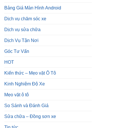
Bảng Giá Màn Hình Android
Dịch vụ chăm sóc xe
Dịch vụ sửa chữa
Dịch Vụ Tận Nơi
Góc Tư Vấn
HOT
Kiến thức – Mẹo vặt Ô Tô
Kinh Nghiệm Độ Xe
Mẹo vặt ô tô
So Sánh và Đánh Giá
Sửa chữa – Đồng sơn xe
Tin tức