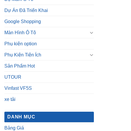
Dự Án Đã Triển Khai
Google Shopping
Màn Hình Ô Tô
Phụ kiện option
Phụ Kiện Tiện Ích
Sản Phẩm Hot
UTOUR
Vinfast VF5S
xe tải
DANH MỤC
Bảng Giá