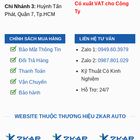
Có xuất VAT cho Công
Chi Nhánh 3:
Huỳnh Tấn
Ty
Phát, Quận 7, Tp.HCM
CHÍNH SÁCH MUA HÀNG
LIÊN HỆ TƯ VẤN
Bảo Mật Thông Tin
Zalo 1:
0949.60.3979
Đổi Trả Hàng
Zalo 2:
0987.801.029
Thanh Toán
Kỹ Thuật Có Kinh
Nghiệm
Vận Chuyển
Hỗ Trợ: 24/7
Bảo hành
WEBSITE THUỘC THƯƠNG HIỆU ZKAR AUTO