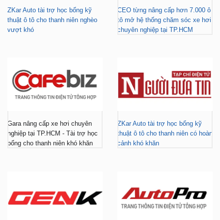
ZKar Auto tài trợ học bổng kỹ
CEO từng nâng cấp hơn 7.000 ô
thuật ô tô cho thanh niên nghèo
tô mở hệ thống chăm sóc xe hơi
vượt khó
chuyên nghiệp tại TP.HCM
Gara nâng cấp xe hơi chuyên
ZKar Auto tài trợ học bổng kỹ
nghiệp tại TP.HCM - Tài trợ học
thuật ô tô cho thanh niên có hoàn
bổng cho thanh niên khó khăn
cảnh khó khăn