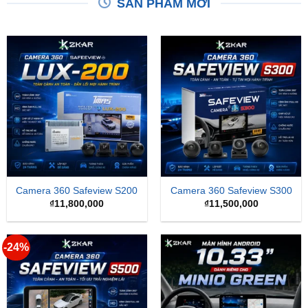
SẢN PHẨM MỚI
Camera 360 Safeview S200
Camera 360 Safeview S300
₫
11,800,000
₫
11,500,000
-24%