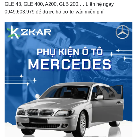
GLE 43, GLE 400, A200, GLB 200,… Liên hệ ngay
0949.603.979 để được hỗ trợ tư vấn miễn phí.