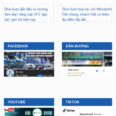
ZKar Auto dẫn đầu xu hướng
ZKar Auto hợp tác với Mitsubishi
“làm đẹp” nâng cấp VF3 “gây
Tiền Giang, khách Việt có thêm
bão” giới trẻ hiện nay
địa điểm lắp đặt...
FACEBOOK
DẪN ĐƯỜNG
YOUTUBE
TIKTOK