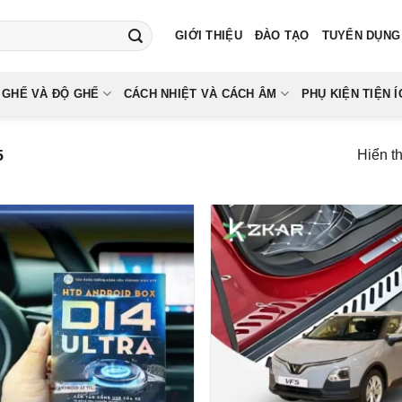
GIỚI THIỆU
ĐÀO TẠO
TUYỂN DỤNG
 GHẾ VÀ ĐỘ GHẾ
CÁCH NHIỆT VÀ CÁCH ÂM
PHỤ KIỆN TIỆN Í
5
Hiển t