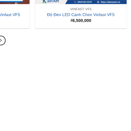
VINFAST VF5
Vinfast VF5
Độ Đèn LED Cánh Chim Vinfast VF5
₫
6,500,000