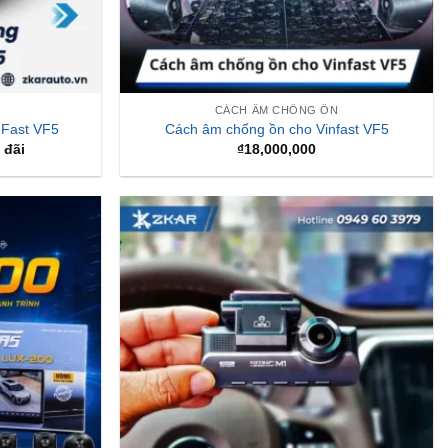
CÁCH ÂM CHỐNG ỒN
nFast VF5
Cách âm chống ồn cho Vinfast VF5
 đãi
₫
18,000,000