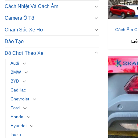
Cách Nhiệt Và Cách Âm
Camera Ô Tô
Chăm Sóc Xe Hơi
Cách Âm C
Đào Tạo
Liê
Đồ Chơi Theo Xe
Audi
BMW
BYD
Cadillac
Chevrolet
Ford
Honda
Hyundai
Isuzu