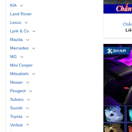
KIA
Land Rover
Lexus
Chắn
Liê
Lynk & Co
Mazda
Mercedes
MG
Mini Cooper
Mitsubishi
Nissan
Peugeot
Subaru
Suzuki
Toyota
Vinfast