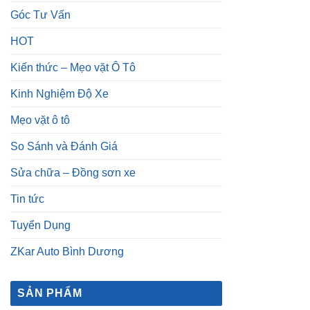
Góc Tư Vấn
HOT
Kiến thức – Mẹo vặt Ô Tô
Kinh Nghiệm Độ Xe
Mẹo vặt ô tô
So Sánh và Đánh Giá
Sửa chữa – Đồng sơn xe
Tin tức
Tuyển Dụng
ZKar Auto Bình Dương
SẢN PHẨM