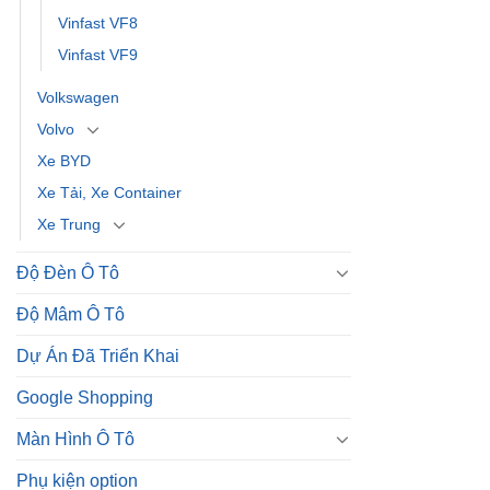
Vinfast VF8
Vinfast VF9
Volkswagen
Volvo
Xe BYD
Xe Tải, Xe Container
Xe Trung
Độ Đèn Ô Tô
Độ Mâm Ô Tô
Dự Án Đã Triển Khai
Google Shopping
Màn Hình Ô Tô
Phụ kiện option