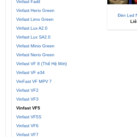
Vinfast Fadil
Vinfast Herio Green
Đèn Led N
Vinfast Limo Green
Liê
Vinfast Lux A2.0
Vinfast Lux SA2.0
Vinfast Minio Green
Vinfast Nerio Green
Vinfast VF 8 (Thế Hệ Mới)
Vinfast VF e34
VinFast VF MPV 7
Vinfast VF2
Vinfast VF3
Vinfast VF5
Vinfast VF5S
Vinfast VF6
Vinfast VF7