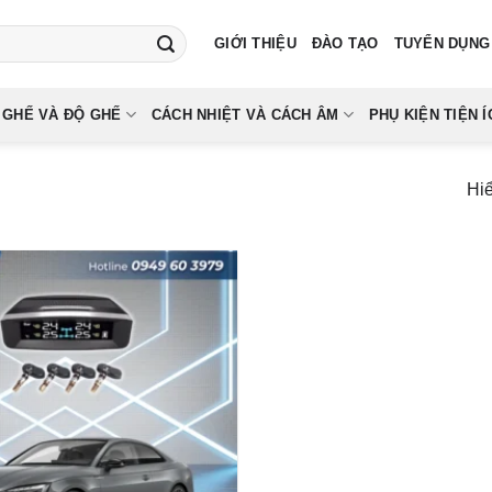
GIỚI THIỆU
ĐÀO TẠO
TUYỂN DỤNG
 GHẾ VÀ ĐỘ GHẾ
CÁCH NHIỆT VÀ CÁCH ÂM
PHỤ KIỆN TIỆN Í
Hiể