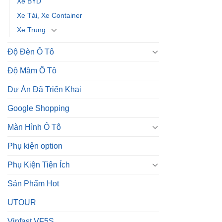
Xe BYD
Xe Tải, Xe Container
Xe Trung
Độ Đèn Ô Tô
Độ Mâm Ô Tô
Dự Án Đã Triển Khai
Google Shopping
Màn Hình Ô Tô
Phụ kiện option
Phụ Kiện Tiện Ích
Sản Phẩm Hot
UTOUR
Vinfast VF5S