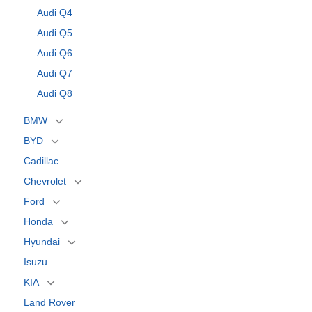
Audi Q4
Audi Q5
Audi Q6
Audi Q7
Audi Q8
BMW
BYD
Cadillac
Chevrolet
Ford
Honda
Hyundai
Isuzu
KIA
Land Rover