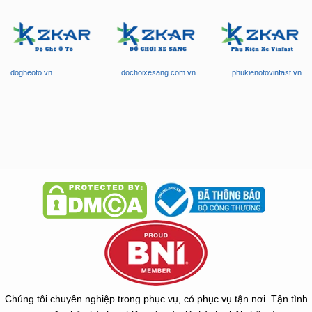
dogheoto.vn
dochoixesang.com.vn
phukienotovinfast.vn
Chúng tôi chuyên nghiệp trong phục vụ, có phục vụ tận nơi. Tận tình