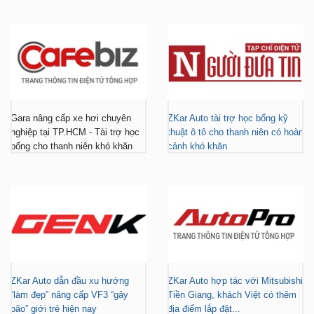
Gara nâng cấp xe hơi chuyên
ZKar Auto tài trợ học bổng kỹ
nghiệp tại TP.HCM - Tài trợ học
thuật ô tô cho thanh niên có hoàn
bổng cho thanh niên khó khăn
cảnh khó khăn
ZKar Auto dẫn đầu xu hướng
ZKar Auto hợp tác với Mitsubishi
“làm đẹp” nâng cấp VF3 “gây
Tiền Giang, khách Việt có thêm
bão” giới trẻ hiện nay
địa điểm lắp đặt...