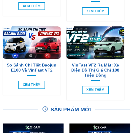
XEM THÊM
XEM THÊM
So Sánh Chi Tiết Baojun
VinFast VF2 Ra Mắt: Xe
E100 Và VinFast VF2
Điện Đô Thị Giá Chỉ 188
Triệu Đồng
XEM THÊM
XEM THÊM
SẢN PHẨM MỚI