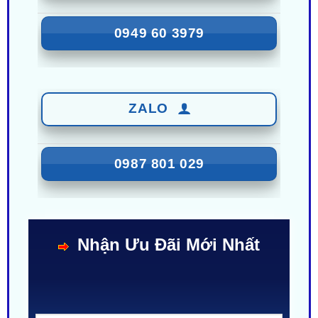
ZALO
0949 60 3979
ZALO
0987 801 029
Nhận Ưu Đãi Mới Nhất