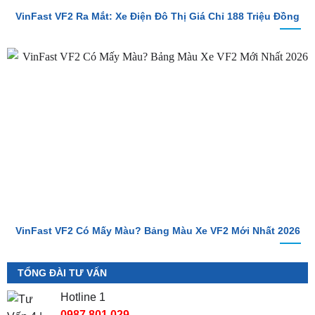
VinFast VF2 Ra Mắt: Xe Điện Đô Thị Giá Chỉ 188 Triệu Đồng
VinFast VF2 Có Mấy Màu? Bảng Màu Xe VF2 Mới Nhất 2026