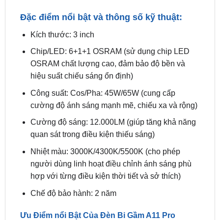
lái.
Đặc điểm nổi bật và thông số kỹ thuật:
Kích thước: 3 inch
Chip/LED: 6+1+1 OSRAM (sử dụng chip LED
OSRAM chất lượng cao, đảm bảo độ bền và
hiệu suất chiếu sáng ổn định)
Công suất: Cos/Pha: 45W/65W (cung cấp
cường độ ánh sáng mạnh mẽ, chiếu xa và rộng)
Cường độ sáng: 12.000LM (giúp tăng khả năng
quan sát trong điều kiện thiếu sáng)
Nhiệt màu: 3000K/4300K/5500K (cho phép
người dùng linh hoạt điều chỉnh ánh sáng phù
hợp với từng điều kiện thời tiết và sở thích)