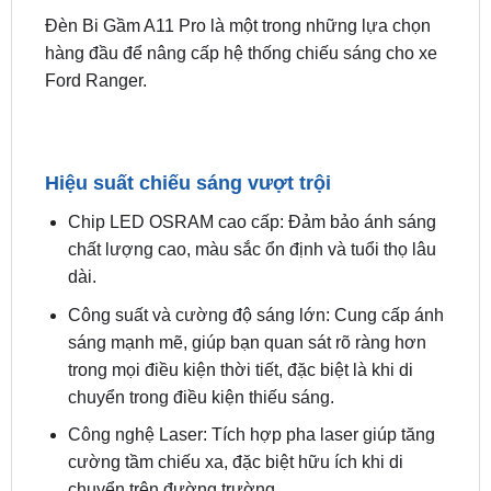
Chế độ bảo hành: 2 năm
Ưu Điểm nổi Bật Của Đèn Bi Gầm A11 Pro
Đèn Bi Gầm A11 Pro là một trong những lựa chọn
hàng đầu để nâng cấp hệ thống chiếu sáng cho xe
Ford Ranger.
Hiệu suất chiếu sáng vượt trội
Chip LED OSRAM cao cấp: Đảm bảo ánh sáng
chất lượng cao, màu sắc ổn định và tuổi thọ lâu
dài.
Công suất và cường độ sáng lớn: Cung cấp ánh
sáng mạnh mẽ, giúp bạn quan sát rõ ràng hơn
trong mọi điều kiện thời tiết, đặc biệt là khi di
chuyển trong điều kiện thiếu sáng.