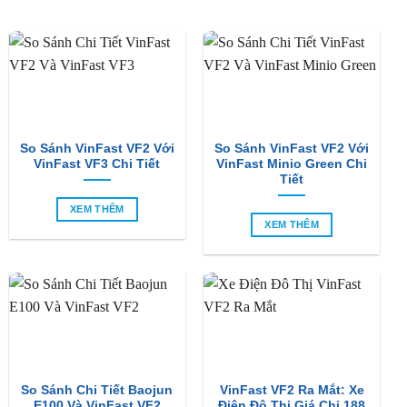
BÀI VIẾT MỚI
So Sánh VinFast VF2 Với
So Sánh VinFast VF2 Với
VinFast VF3 Chi Tiết
VinFast Minio Green Chi
Tiết
XEM THÊM
XEM THÊM