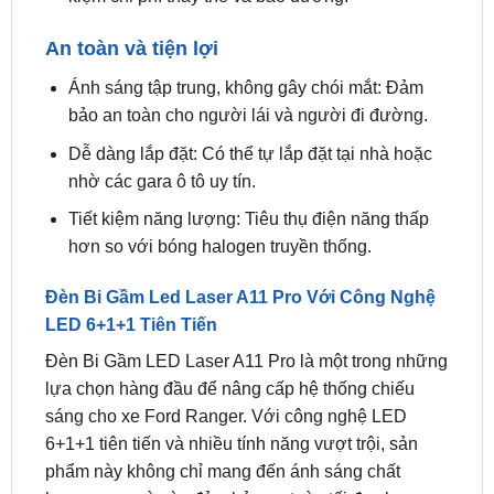
thời tiết khắc nghiệt.
Tuổi thọ cao: Lên đến 50.000 giờ, giúp bạn tiết
kiệm chi phí thay thế và bảo dưỡng.
An toàn và tiện lợi
Ánh sáng tập trung, không gây chói mắt: Đảm
bảo an toàn cho người lái và người đi đường.
Dễ dàng lắp đặt: Có thể tự lắp đặt tại nhà hoặc
nhờ các gara ô tô uy tín.
Tiết kiệm năng lượng: Tiêu thụ điện năng thấp
hơn so với bóng halogen truyền thống.
Đèn Bi Gầm Led Laser A11 Pro Với Công Nghệ
LED 6+1+1 Tiên Tiến
Đèn Bi Gầm LED Laser A11 Pro là một trong những
lựa chọn hàng đầu để nâng cấp hệ thống chiếu