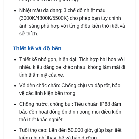
Công nghệ Laser: Tích hợp pha laser giúp tăng
cường tầm chiếu xa, đặc biệt hữu ích khi di
chuyển trên đường trường.
Nhiệt màu đa dạng: 3 chế độ nhiệt màu
(3000K/4300K/5500K) cho phép bạn tùy chỉnh
ánh sáng phù hợp với từng điều kiện thời tiết và
sở thích.
Thiết kế và độ bền
Thiết kế nhỏ gọn, hiện đại: Tích hợp hài hòa với
nhiều kiểu dáng xe khác nhau, không làm mất đi
tính thẩm mỹ của xe.
Vỏ đèn chắc chắn: Chống chịu va đập tốt, bảo
vệ các linh kiện bên trong.
Chống nước, chống bụi: Tiêu chuẩn IP68 đảm
bảo đèn hoạt động ổn định trong mọi điều kiện