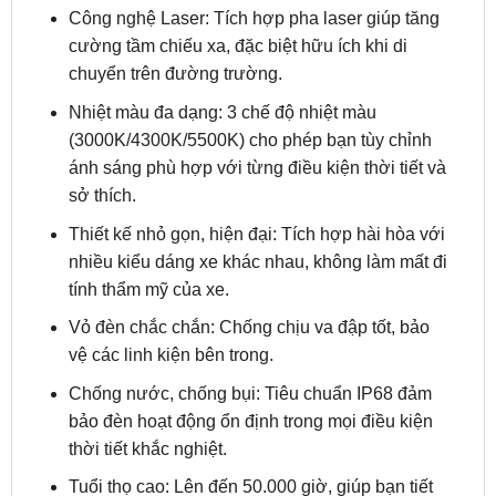
sáng mạnh mẽ, giúp bạn quan sát rõ ràng hơn
trong mọi điều kiện thời tiết, đặc biệt là khi di
chuyển trong điều kiện thiếu sáng.
Công nghệ Laser: Tích hợp pha laser giúp tăng
cường tầm chiếu xa, đặc biệt hữu ích khi di
chuyển trên đường trường.
Nhiệt màu đa dạng: 3 chế độ nhiệt màu
(3000K/4300K/5500K) cho phép bạn tùy chỉnh
ánh sáng phù hợp với từng điều kiện thời tiết và
sở thích.
Thiết kế nhỏ gọn, hiện đại: Tích hợp hài hòa với
nhiều kiểu dáng xe khác nhau, không làm mất đi
tính thẩm mỹ của xe.
Vỏ đèn chắc chắn: Chống chịu va đập tốt, bảo
vệ các linh kiện bên trong.
Chống nước, chống bụi: Tiêu chuẩn IP68 đảm