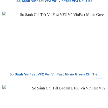
So Sánh VinFast VF2 Với VinFast VF3 Chi Tiết
So Sánh VinFast VF2 Với VinFast Minio Green Chi Tiết