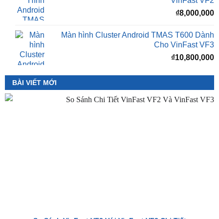
₫
8,000,000
Màn Hình Android TMAS 10.33 Dành Cho
VinFast VF2
₫
8,000,000
Màn hình Cluster Android TMAS T600 Dành
Cho VinFast VF3
₫
10,800,000
BÀI VIẾT MỚI