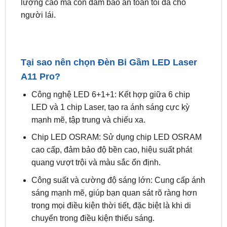
sáng cho xe Ford Ranger. Với công nghệ LED
6+1+1 tiên tiến và nhiều tính năng vượt trội, sản
phẩm này không chỉ mang đến ánh sáng chất
lượng cao mà còn đảm bảo an toàn tối đa cho
người lái.
Tại sao nên chọn Đèn Bi Gầm LED Laser
A11 Pro?
Công nghệ LED 6+1+1: Kết hợp giữa 6 chip
LED và 1 chip Laser, tạo ra ánh sáng cực kỳ
mạnh mẽ, tập trung và chiếu xa.
Chip LED OSRAM: Sử dụng chip LED OSRAM
cao cấp, đảm bảo độ bền cao, hiệu suất phát
quang vượt trội và màu sắc ổn định.
Công suất và cường độ sáng lớn: Cung cấp ánh