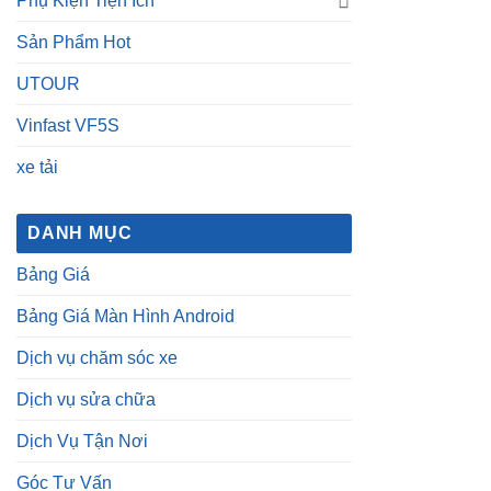
Phụ Kiện Tiện Ích
Sản Phẩm Hot
UTOUR
Vinfast VF5S
xe tải
DANH MỤC
Bảng Giá
Bảng Giá Màn Hình Android
Dịch vụ chăm sóc xe
Dịch vụ sửa chữa
Dịch Vụ Tận Nơi
Góc Tư Vấn