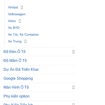
Vinfast
Volkswagen
Volvo
Xe BYD
Xe Tải, Xe Container
Xe Trung
Độ Đèn Ô Tô
Độ Mâm Ô Tô
Dự Án Đã Triển Khai
Google Shopping
Màn Hình Ô Tô
Phụ kiện option