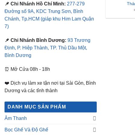
Thả
📌 Chi Nhánh Hồ Chí Minh:
277-279
Đường số 9A, KDC Trung Sơn, Bình
Chánh, Tp.HCM
(giáp khu Him Lam Quận
7)
📌 Chi Nhánh Bình Dương:
93 Trương
Định, P. Hiệp Thành, TP. Thủ Dầu Một,
Bình Dương
⏰ Mở Cửa 08h - 18h
❤️ Dịch vụ làm xe tận nơi tại Sài Gòn, Bình
Dương và các tỉnh thành
DANH MỤC SẢN PHẨM
Âm Thanh
Bọc Ghế Và Độ Ghế