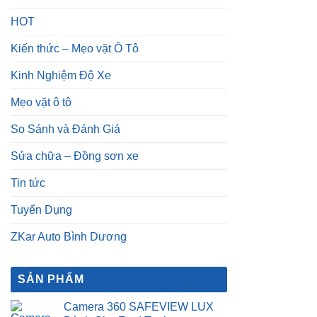
HOT
Kiến thức – Mẹo vặt Ô Tô
Kinh Nghiệm Độ Xe
Mẹo vặt ô tô
So Sánh và Đánh Giá
Sửa chữa – Đồng sơn xe
Tin tức
Tuyển Dụng
ZKar Auto Bình Dương
SẢN PHẨM
Camera 360 SAFEVIEW LUX