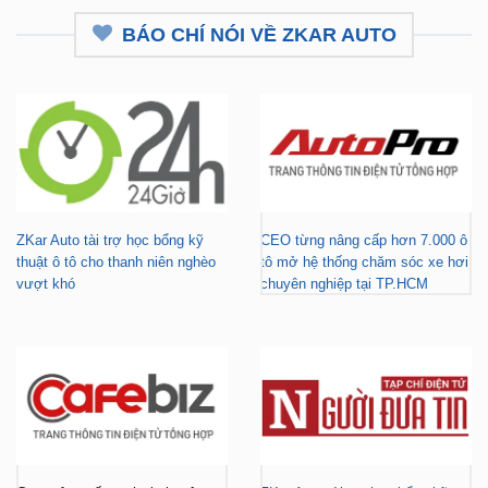
BÁO CHÍ NÓI VỀ ZKAR AUTO
ZKar Auto tài trợ học bổng kỹ
CEO từng nâng cấp hơn 7.000 ô
thuật ô tô cho thanh niên nghèo
tô mở hệ thống chăm sóc xe hơi
vượt khó
chuyên nghiệp tại TP.HCM