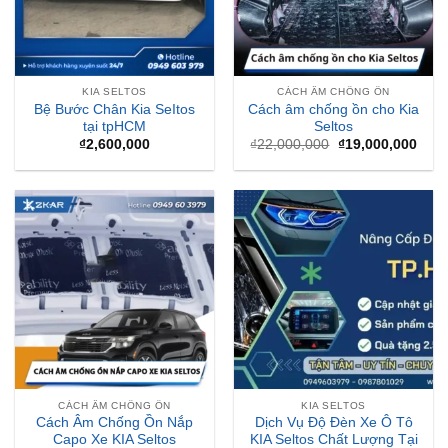
KIA SELTOS
CÁCH ÂM CHỐNG ỒN
Bệ Bước Chân Kia SeItos
Cách âm chống ồn cho Kia
tại tpHCM
Seltos
Giá
Giá
₫
2,600,000
₫
22,000,000
₫
19,000,000
gốc
hiện
là:
tại
₫22,000,000.
là:
₫19,
CÁCH ÂM CHỐNG ỒN
KIA SELTOS
Cách Âm Chống Ồn Nắp
Dịch Vụ Độ Đèn Xe Ô Tô
Capo Xe KIA Seltos
KIA Seltos Chất Lượng Tại