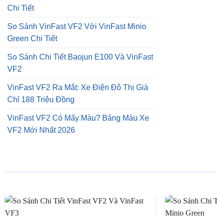
Chi Tiết
So Sánh VinFast VF2 Với VinFast Minio
Green Chi Tiết
So Sánh Chi Tiết Baojun E100 Và VinFast
VF2
VinFast VF2 Ra Mắt: Xe Điện Đô Thị Giá
Chỉ 188 Triệu Đồng
VinFast VF2 Có Mấy Màu? Bảng Màu Xe
VF2 Mới Nhất 2026