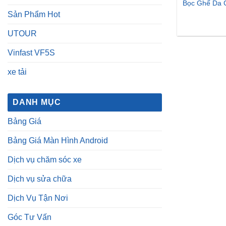
Bọc Ghế Da C
Sản Phẩm Hot
UTOUR
Vinfast VF5S
xe tải
DANH MỤC
Bảng Giá
Bảng Giá Màn Hình Android
Dịch vụ chăm sóc xe
Dịch vụ sửa chữa
Dịch Vụ Tận Nơi
Góc Tư Vấn