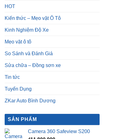
HOT
Kiến thức – Mẹo vặt Ô Tô
Kinh Nghiệm Độ Xe
Mẹo vặt ô tô
So Sánh và Đánh Giá
Sửa chữa – Đồng sơn xe
Tin tức
Tuyển Dụng
ZKar Auto Bình Dương
SẢN PHẨM
Camera 360 Safeview S200