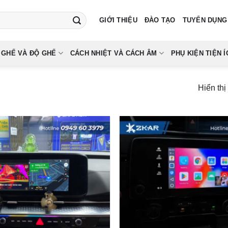
GIỚI THIỆU
ĐÀO TẠO
TUYỂN DỤNG
 GHẾ VÀ ĐỘ GHẾ
CÁCH NHIỆT VÀ CÁCH ÂM
PHỤ KIỆN TIỆN Í
Hiển thị