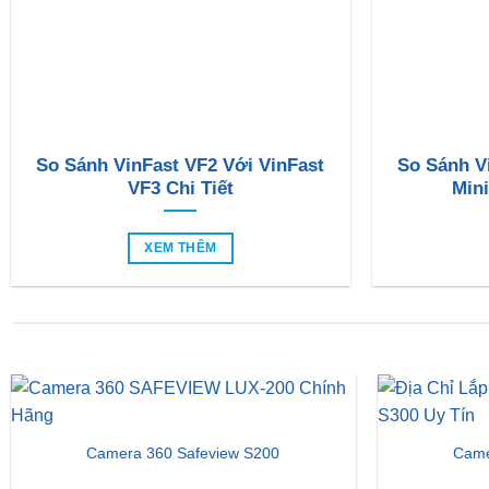
So Sánh VinFast VF2 Với VinFast
So Sánh V
VF3 Chi Tiết
Mini
XEM THÊM
Camera 360 Safeview S200
Came