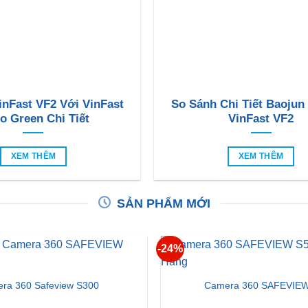
inFast VF2 Với VinFast
So Sánh Chi Tiết Baojun
o Green Chi Tiết
VinFast VF2
XEM THÊM
XEM THÊM
SẢN PHẨM MỚI
-24%
ra 360 Safeview S300
Camera 360 SAFEVIEW