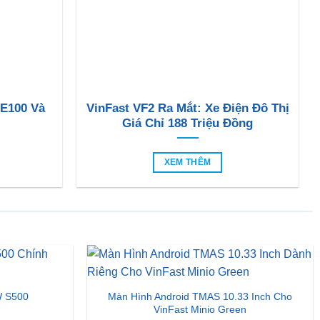
 E100 Và
VinFast VF2 Ra Mắt: Xe Điện Đô Thị
Giá Chỉ 188 Triệu Đồng
XEM THÊM
Màn Hình Android TMAS 10.33 Inch Cho
 S500
VinFast Minio Green