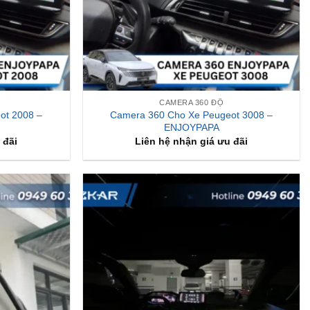
CAMERA 360 ĐỘ
ot 2008 –
Camera 360 Cho Xe Peugeot 3008 –
ENJOYPAPA
 đãi
Liên hệ nhận giá ưu đãi