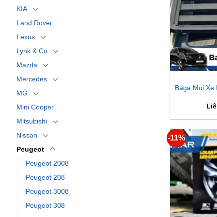
KIA
Land Rover
Lexus
Lynk & Co
Mazda
Mercedes
Baga Mui Xe 
MG
Liê
Mini Cooper
Mitsubishi
Nissan
-11%
Peugeot
Peugeot 2008
Peugeot 208
Peugeot 3008
Peugeot 308