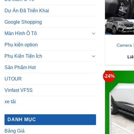
Dự Án Đã Triển Khai
Google Shopping
Màn Hình Ô Tô
Phụ kiện option
Camera 
Phụ Kiện Tiện Ích
Liê
Sản Phẩm Hot
-24%
UTOUR
Vinfast VF5S
xe tải
DANH MỤC
Bảng Giá