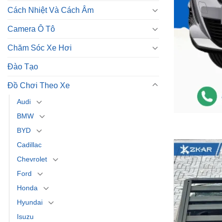
Cách Nhiệt Và Cách Âm
Camera Ô Tô
Chăm Sóc Xe Hơi
Đào Tạo
Đồ Chơi Theo Xe
Audi
BMW
BYD
Cadillac
Chevrolet
Ford
Honda
Hyundai
Isuzu