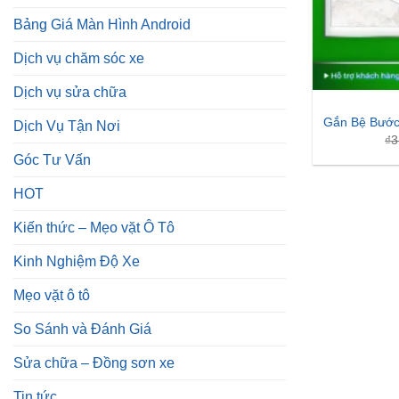
Bảng Giá Màn Hình Android
Dịch vụ chăm sóc xe
Dịch vụ sửa chữa
Gắn Bệ Bước
Dịch Vụ Tận Nơi
₫
3
Góc Tư Vấn
HOT
Kiến thức – Mẹo vặt Ô Tô
Kinh Nghiệm Độ Xe
Mẹo vặt ô tô
So Sánh và Đánh Giá
Sửa chữa – Đồng sơn xe
Tin tức