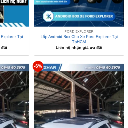
FORD EXPLORER
Explorer Tại
Lắp Android Box Cho Xe Ford Explorer Tại
TpHCM
 đãi
Liên hệ nhận giá ưu đãi
-6%