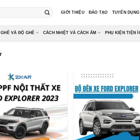
GIỚI THIỆU
ĐÀO TẠO
TUYỂN DỤNG
 GHẾ VÀ ĐỘ GHẾ
CÁCH NHIỆT VÀ CÁCH ÂM
PHỤ KIỆN TIỆN Í
r