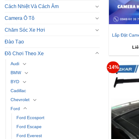
Cách Nhiệt Và Cách Âm
Camera Ô Tô
Chăm Sóc Xe Hơi
Lắp Đặt Came
Đào Tạo
Liê
Đồ Chơi Theo Xe
Audi
-14%
BMW
BYD
Cadillac
Chevrolet
Ford
Ford Ecosport
Ford Escape
Ford Everest