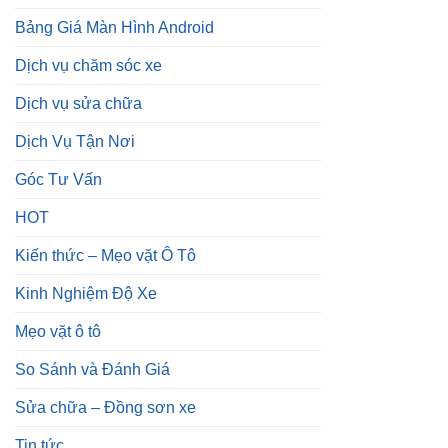
Bảng Giá Màn Hình Android
Dịch vụ chăm sóc xe
Dịch vụ sửa chữa
Dịch Vụ Tận Nơi
Góc Tư Vấn
HOT
Kiến thức – Mẹo vặt Ô Tô
Kinh Nghiệm Độ Xe
Mẹo vặt ô tô
So Sánh và Đánh Giá
Sửa chữa – Đồng sơn xe
Tin tức