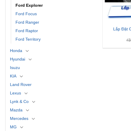
Ford Explorer
Ford Focus
Ford Ranger
Lắp Đặt G
Ford Raptor
Ford Territory
₫
3
Honda
Hyundai
Isuzu
KIA
Land Rover
Lexus
Lynk & Co
Mazda
Mercedes
MG