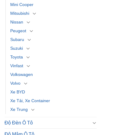
Mini Cooper
Mitsubishi
Nissan
Peugeot
Subaru
Suzuki
Toyota
Vinfast
Volkswagen
Volvo
Xe BYD
Xe Tải, Xe Container
Xe Trung
Độ Đèn Ô Tô
Độ Mâm Ô Tô