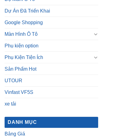
Dự Án Đã Triển Khai
Google Shopping
Màn Hình Ô Tô
Phụ kiện option
Phụ Kiện Tiện Ích
Sản Phẩm Hot
UTOUR
Vinfast VF5S
xe tải
DANH MỤC
Bảng Giá