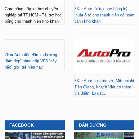
Gara nâng cấp xe hơi chuyên
ZKar Auto tài trợ học bổng kỹ
nghiệp tại TP.HCM - Tài trợ học
thuật ô tô cho thanh niên có hoàn
bổng cho thanh niên khó khăn
cảnh khó khăn
ZKar Auto dẫn đầu xu hướng
“làm đẹp” nâng cấp VF3 “gây
bão” giới trẻ hiện nay
ZKar Auto hợp tác với Mitsubishi
Tiền Giang, khách Việt có thêm
địa điểm lắp đặt...
FACEBOOK
DẪN ĐƯỜNG