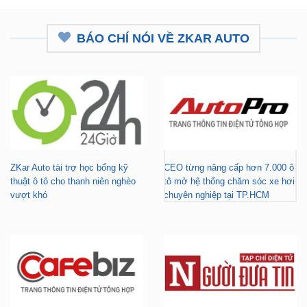
BÁO CHÍ NÓI VỀ ZKAR AUTO
ZKar Auto tài trợ học bổng kỹ
CEO từng nâng cấp hơn 7.000 ô
thuật ô tô cho thanh niên nghèo
tô mở hệ thống chăm sóc xe hơi
vượt khó
chuyên nghiệp tại TP.HCM