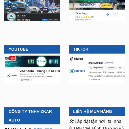
YOUTUBE
TIKTOK
CÔNG TY TNHH ZKAR
LIÊN HỆ MUA HÀNG
AUTO
🛠️
Lắp đặt tận nơi, tại nhà
ở TPHCM, Bình Dương và