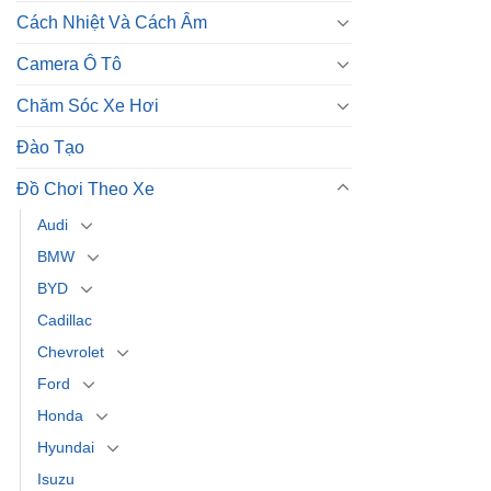
Cách Nhiệt Và Cách Âm
Camera Ô Tô
Chăm Sóc Xe Hơi
Đào Tạo
Đồ Chơi Theo Xe
Audi
BMW
BYD
Cadillac
Chevrolet
Ford
Honda
Hyundai
Isuzu