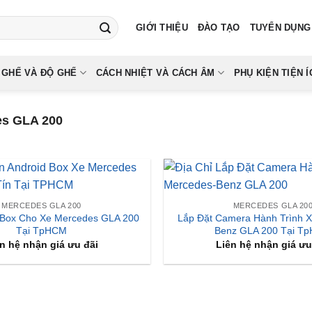
GIỚI THIỆU
ĐÀO TẠO
TUYỂN DỤNG
 GHẾ VÀ ĐỘ GHẾ
CÁCH NHIỆT VÀ CÁCH ÂM
PHỤ KIỆN TIỆN Í
s GLA 200
MERCEDES GLA 200
MERCEDES GLA 20
 Box Cho Xe Mercedes GLA 200
Lắp Đặt Camera Hành Trình 
Tại TpHCM
Benz GLA 200 Tại T
n hệ nhận giá ưu đãi
Liên hệ nhận giá ưu