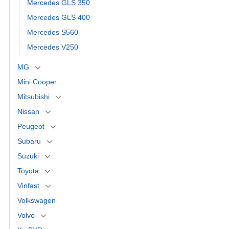
Mercedes GLS 350
Mercedes GLS 400
Mercedes S560
Mercedes V250
MG
Mini Cooper
Mitsubishi
Nissan
Peugeot
Subaru
Suzuki
Toyota
Vinfast
Volkswagen
Volvo