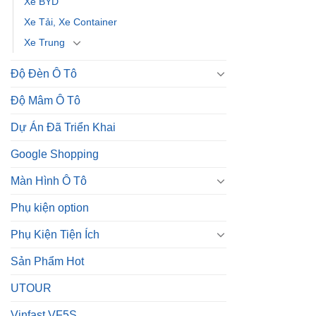
Xe BYD
Xe Tải, Xe Container
Xe Trung
Độ Đèn Ô Tô
Độ Mâm Ô Tô
Dự Án Đã Triển Khai
Google Shopping
Màn Hình Ô Tô
Phụ kiện option
Phụ Kiện Tiện Ích
Sản Phẩm Hot
UTOUR
Vinfast VF5S