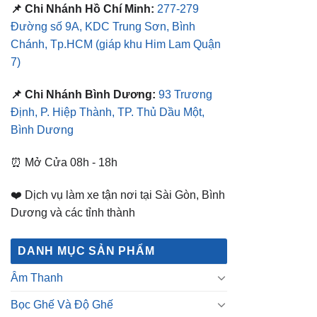
📌 Chi Nhánh Hồ Chí Minh:
277-279
Đường số 9A, KDC Trung Sơn, Bình
Chánh, Tp.HCM
(giáp khu Him Lam Quận
7)
📌 Chi Nhánh Bình Dương:
93 Trương
Định, P. Hiệp Thành, TP. Thủ Dầu Một,
Bình Dương
⏰ Mở Cửa 08h - 18h
❤️ Dịch vụ làm xe tận nơi tại Sài Gòn, Bình
Dương và các tỉnh thành
DANH MỤC SẢN PHẨM
Âm Thanh
Bọc Ghế Và Độ Ghế