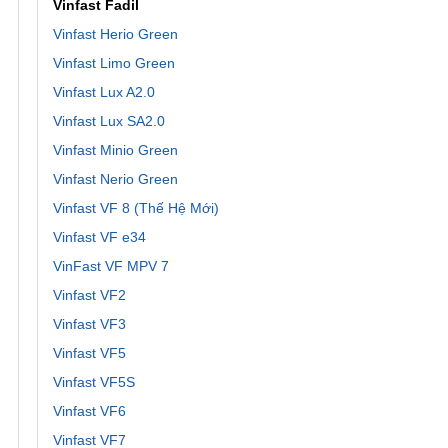
Vinfast Fadil
Vinfast Herio Green
Vinfast Limo Green
Vinfast Lux A2.0
Vinfast Lux SA2.0
Vinfast Minio Green
Vinfast Nerio Green
Vinfast VF 8 (Thế Hệ Mới)
Vinfast VF e34
VinFast VF MPV 7
Vinfast VF2
Vinfast VF3
Vinfast VF5
Vinfast VF5S
Vinfast VF6
Vinfast VF7