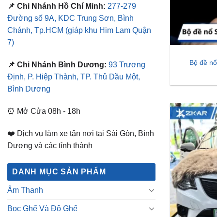
📌 Chi Nhánh Hồ Chí Minh:
277-279
Đường số 9A, KDC Trung Sơn, Bình
Chánh, Tp.HCM
(giáp khu Him Lam Quận
7)
Bộ đề 
📌 Chi Nhánh Bình Dương:
93 Trương
Định, P. Hiệp Thành, TP. Thủ Dầu Một,
Bình Dương
⏰ Mở Cửa 08h - 18h
❤️ Dịch vụ làm xe tận nơi tại Sài Gòn, Bình
Dương và các tỉnh thành
DANH MỤC SẢN PHẨM
Âm Thanh
Bọc Ghế Và Độ Ghế