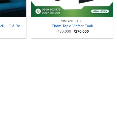
VINFAST FADIL
dil – Giá Rẻ
Thảm Taplo Vinfast Fadil
Giá
Giá
₫
430,000
₫
270,000
gốc
hiện
là:
tại
₫430,000.
là:
₫270,000.