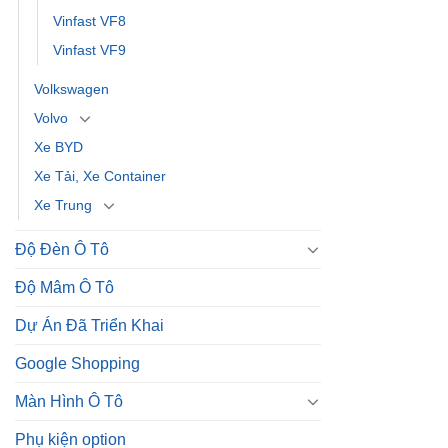
Vinfast VF8
Vinfast VF9
Volkswagen
Volvo
Xe BYD
Xe Tải, Xe Container
Xe Trung
Độ Đèn Ô Tô
Độ Mâm Ô Tô
Dự Án Đã Triển Khai
Google Shopping
Màn Hình Ô Tô
Phụ kiện option