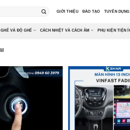
GIỚI THIỆU
ĐÀO TẠO
TUYỂN DỤNG
 GHẾ VÀ ĐỘ GHẾ
CÁCH NHIỆT VÀ CÁCH ÂM
PHỤ KIỆN TIỆN Í
il