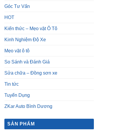
Góc Tư Vấn
HOT
Kiến thức – Mẹo vặt Ô Tô
Kinh Nghiệm Độ Xe
Mẹo vặt ô tô
So Sánh và Đánh Giá
Sửa chữa – Đồng sơn xe
Tin tức
Tuyển Dụng
ZKar Auto Bình Dương
SẢN PHẨM