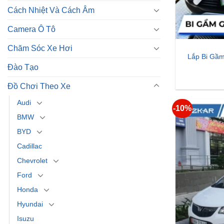
Cách Nhiệt Và Cách Âm
Camera Ô Tô
Chăm Sóc Xe Hơi
Lắp Bi Gầm
Đào Tạo
Đồ Chơi Theo Xe
Audi
-10%
BMW
BYD
Cadillac
Chevrolet
Ford
Honda
Hyundai
Isuzu