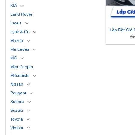
KIA
Land Rover
Lexus
Lắp Đặt Giá 
Lynk & Co
₫
2
Mazda
Mercedes
MG
Mini Cooper
Mitsubishi
Nissan
Peugeot
Subaru
Suzuki
Toyota
Vinfast