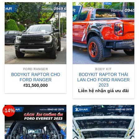
FORD RANGER
BODY KIT
BODYKIT RAPTOR CHO
BODYKIT RAPTOR THÁI
FORD RANGER
LAN CHO FORD RANGER
2023
₫
31,500,000
Liên hệ nhận giá ưu đãi
-14%