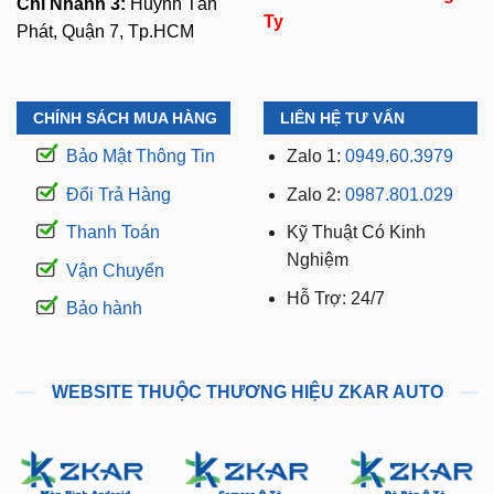
Chi Nhánh 3:
Huỳnh Tấn
Ty
Phát, Quận 7, Tp.HCM
CHÍNH SÁCH MUA HÀNG
LIÊN HỆ TƯ VẤN
Bảo Mật Thông Tin
Zalo 1:
0949.60.3979
Đổi Trả Hàng
Zalo 2:
0987.801.029
Thanh Toán
Kỹ Thuật Có Kinh
Nghiệm
Vận Chuyển
Hỗ Trợ: 24/7
Bảo hành
WEBSITE THUỘC THƯƠNG HIỆU ZKAR AUTO