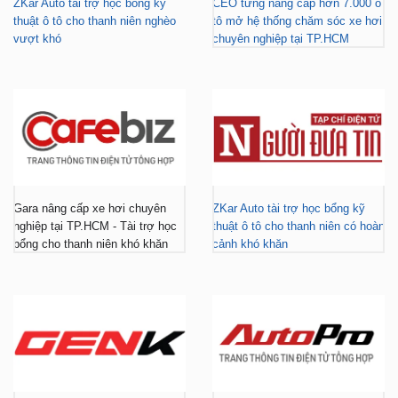
ZKar Auto tài trợ học bổng kỹ
CEO từng nâng cấp hơn 7.000 ô
thuật ô tô cho thanh niên nghèo
tô mở hệ thống chăm sóc xe hơi
vượt khó
chuyên nghiệp tại TP.HCM
Gara nâng cấp xe hơi chuyên
ZKar Auto tài trợ học bổng kỹ
nghiệp tại TP.HCM - Tài trợ học
thuật ô tô cho thanh niên có hoàn
bổng cho thanh niên khó khăn
cảnh khó khăn