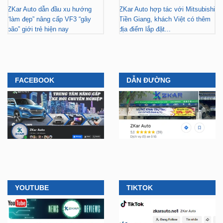
ZKar Auto dẫn đầu xu hướng
ZKar Auto hợp tác với Mitsubishi
“làm đẹp” nâng cấp VF3 “gây
Tiền Giang, khách Việt có thêm
bão” giới trẻ hiện nay
địa điểm lắp đặt...
FACEBOOK
DẪN ĐƯỜNG
YOUTUBE
TIKTOK