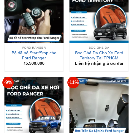
FORD RANGER
BỌC GHẾ DA
Bộ đề nổ Start/Stop cho
Bọc Ghế Da Cho Xe Ford
Ford Ranger
Territory Tại TPHCM
₫
5,500,000
Liên hệ nhận giá ưu đãi
-9%
-11%