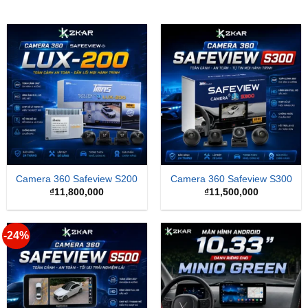
Camera 360 Safeview S200
Camera 360 Safeview S300
₫
11,800,000
₫
11,500,000
-24%