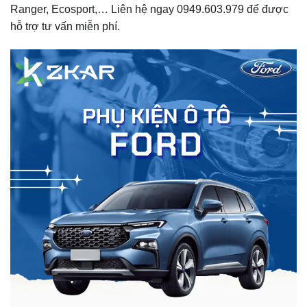
Ranger, Ecosport,… Liên hệ ngay 0949.603.979 để được
hỗ trợ tư vấn miễn phí.