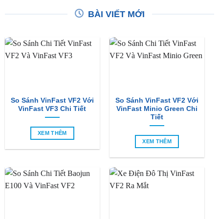
BÀI VIẾT MỚI
So Sánh VinFast VF2 Với
So Sánh VinFast VF2 Với
VinFast VF3 Chi Tiết
VinFast Minio Green Chi
Tiết
XEM THÊM
XEM THÊM