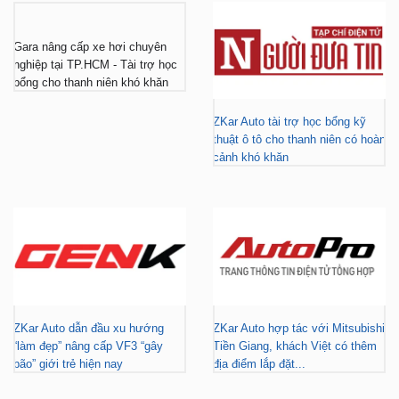
Gara nâng cấp xe hơi chuyên
nghiệp tại TP.HCM - Tài trợ học
bổng cho thanh niên khó khăn
ZKar Auto tài trợ học bổng kỹ
thuật ô tô cho thanh niên có hoàn
cảnh khó khăn
ZKar Auto dẫn đầu xu hướng
ZKar Auto hợp tác với Mitsubishi
“làm đẹp” nâng cấp VF3 “gây
Tiền Giang, khách Việt có thêm
bão” giới trẻ hiện nay
địa điểm lắp đặt...