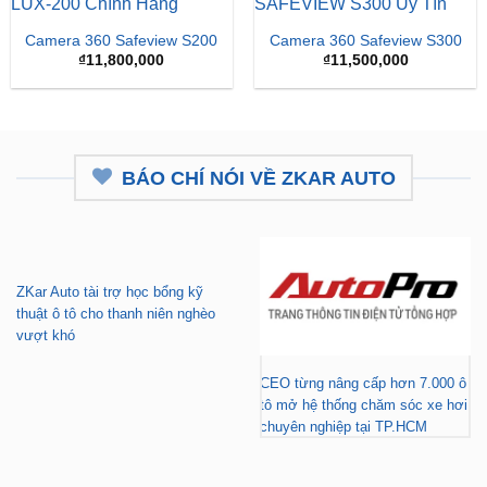
Camera 360 Safeview S200
Camera 360 Safeview S300
₫
11,800,000
₫
11,500,000
BÁO CHÍ NÓI VỀ ZKAR AUTO
ZKar Auto tài trợ học bổng kỹ
thuật ô tô cho thanh niên nghèo
vượt khó
CEO từng nâng cấp hơn 7.000 ô
tô mở hệ thống chăm sóc xe hơi
chuyên nghiệp tại TP.HCM