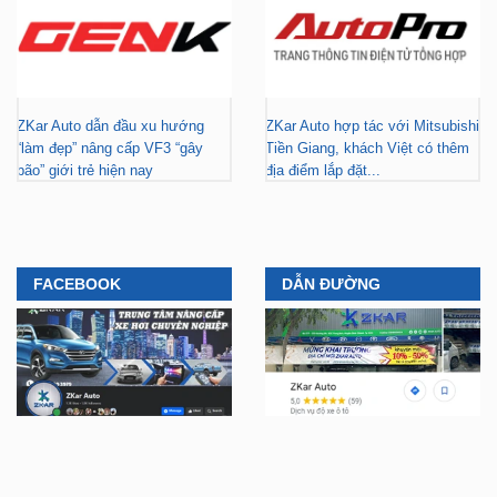
ZKar Auto dẫn đầu xu hướng
ZKar Auto hợp tác với Mitsubishi
“làm đẹp” nâng cấp VF3 “gây
Tiền Giang, khách Việt có thêm
bão” giới trẻ hiện nay
địa điểm lắp đặt...
FACEBOOK
DẪN ĐƯỜNG