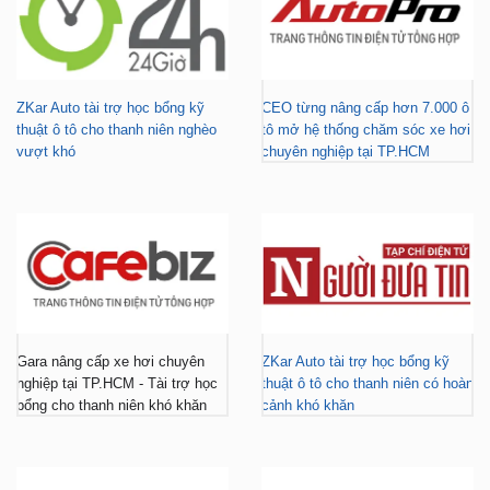
ZKar Auto tài trợ học bổng kỹ
CEO từng nâng cấp hơn 7.000 ô
thuật ô tô cho thanh niên nghèo
tô mở hệ thống chăm sóc xe hơi
vượt khó
chuyên nghiệp tại TP.HCM
Gara nâng cấp xe hơi chuyên
ZKar Auto tài trợ học bổng kỹ
nghiệp tại TP.HCM - Tài trợ học
thuật ô tô cho thanh niên có hoàn
bổng cho thanh niên khó khăn
cảnh khó khăn