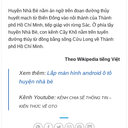
Huyện Nhà Bè nằm án ngữ trên đoạn đường thủy
huyết mạch từ Biển Đông vào nội thành của Thành
phố Hồ Chí Minh, tiếp giáp với rừng Sác. Ở phía tây
huyện Nhà Bè, con kênh Cây Khô nằm trên tuyến
đường thủy từ đồng bằng sông Cửu Long về Thành
phố Hồ Chí Minh.
Theo Wikipedia tiếng Việt
Xem thêm:
Lắp màn hình android ô tô
huyện nhà bè
Kênh Youtube:
KÊNH CHIA SẼ THÔNG TIN –
KIẾN THỨC VỀ OTO