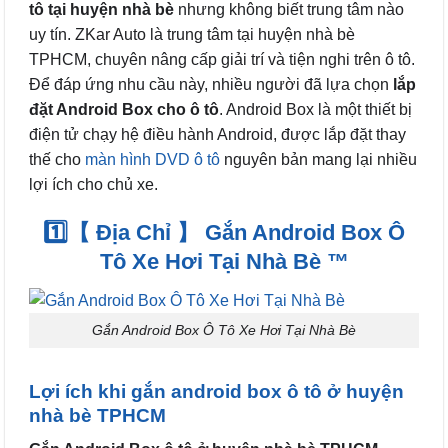
tô tại huyện nhà bè
nhưng không biết trung tâm nào
uy tín. ZKar Auto là trung tâm tại huyện nhà bè
TPHCM, chuyên nâng cấp giải trí và tiện nghi trên ô tô.
Để đáp ứng nhu cầu này, nhiều người đã lựa chọn
lắp
đặt Android Box cho ô tô
. Android Box là một thiết bị
điện tử chạy hệ điều hành Android, được lắp đặt thay
thế cho
màn hình DVD ô tô
nguyên bản mang lại nhiều
lợi ích cho chủ xe.
1️⃣【 Địa Chỉ 】 Gắn Android Box Ô
Tô Xe Hơi Tại Nhà Bè ™
Gắn Android Box Ô Tô Xe Hơi Tại Nhà Bè
Lợi ích khi gắn android box ô tô ở huyện
nhà bè TPHCM