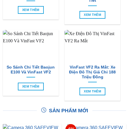
Tiết
XEM THÊM
XEM THÊM
So Sánh Chi Tiết Baojun
VinFast VF2 Ra Mắt: Xe
E100 Và VinFast VF2
Điện Đô Thị Giá Chỉ 188
Triệu Đồng
XEM THÊM
XEM THÊM
SẢN PHẨM MỚI