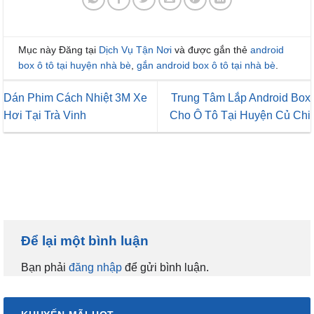
Mục này Đăng tại
Dịch Vụ Tận Nơi
và được gắn thẻ
android
box ô tô tại huyện nhà bè
,
gắn android box ô tô tại nhà bè
.
Dán Phim Cách Nhiệt 3M Xe
Trung Tâm Lắp Android Box
Hơi Tại Trà Vinh
Cho Ô Tô Tại Huyện Củ Chi
Để lại một bình luận
Bạn phải
đăng nhập
để gửi bình luận.