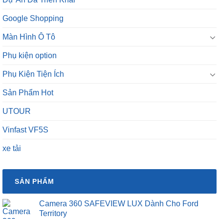
Google Shopping
Màn Hình Ô Tô
Phụ kiện option
Phụ Kiện Tiện Ích
Sản Phẩm Hot
UTOUR
Vinfast VF5S
xe tải
SẢN PHẨM
Camera 360 SAFEVIEW LUX Dành Cho Ford
Territory