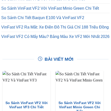
So Sánh VinFast VF2 Với VinFast Minio Green Chi Tiết
So Sánh Chi Tiết Baojun E100 Và VinFast VF2
VinFast VF2 Ra Mắt: Xe Điện Đô Thị Giá Chỉ 188 Triệu Đồng
VinFast VF2 Có Mấy Màu? Bảng Màu Xe VF2 Mới Nhất 2026
BÀI VIẾT MỚI
So Sánh VinFast VF2 Với
So Sánh VinFast VF2 Với
VinFast VF3 Chi Tiết
VinFast Minio Green Chi