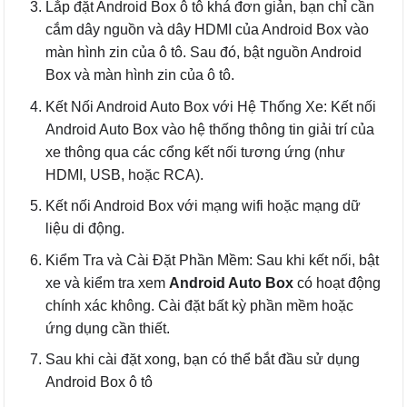
Lắp đặt Android Box ô tô khá đơn giản, bạn chỉ cần
cắm dây nguồn và dây HDMI của Android Box vào
màn hình zin của ô tô. Sau đó, bật nguồn Android
Box và màn hình zin của ô tô.
Kết Nối Android Auto Box với Hệ Thống Xe: Kết nối
Android Auto Box vào hệ thống thông tin giải trí của
xe thông qua các cổng kết nối tương ứng (như
HDMI, USB, hoặc RCA).
Kết nối Android Box với mạng wifi hoặc mạng dữ
liệu di động.
Kiểm Tra và Cài Đặt Phần Mềm: Sau khi kết nối, bật
xe và kiểm tra xem
Android Auto Box
có hoạt động
chính xác không. Cài đặt bất kỳ phần mềm hoặc
ứng dụng cần thiết.
Sau khi cài đặt xong, bạn có thể bắt đầu sử dụng
Android Box ô tô