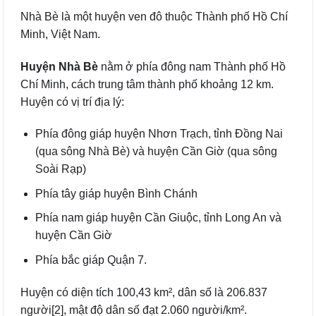
Nhà Bè là một huyện ven đô thuộc Thành phố Hồ Chí
Minh, Việt Nam.
Huyện Nhà Bè
nằm ở phía đông nam Thành phố Hồ
Chí Minh, cách trung tâm thành phố khoảng 12 km.
Huyện có vị trí địa lý:
Phía đông giáp huyện Nhơn Trạch, tỉnh Đồng Nai
(qua sông Nhà Bè) và huyện Cần Giờ (qua sông
Soài Rạp)
Phía tây giáp huyện Bình Chánh
Phía nam giáp huyện Cần Giuộc, tỉnh Long An và
huyện Cần Giờ
Phía bắc giáp Quận 7.
Huyện có diện tích 100,43 km², dân số là 206.837
người[2], mật độ dân số đạt 2.060 người/km².