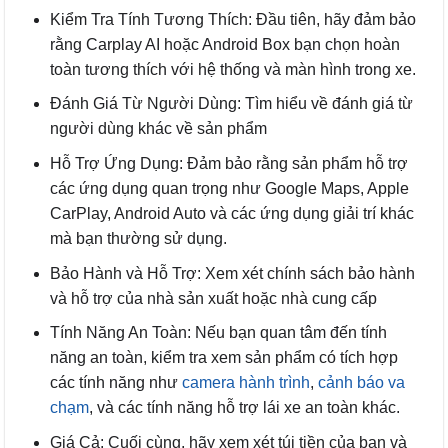
Kiểm Tra Tính Tương Thích: Đầu tiên, hãy đảm bảo
rằng Carplay AI hoặc Android Box bạn chọn hoàn
toàn tương thích với hệ thống và màn hình trong xe.
Đánh Giá Từ Người Dùng: Tìm hiểu về đánh giá từ
người dùng khác về sản phẩm
Hỗ Trợ Ứng Dụng: Đảm bảo rằng sản phẩm hỗ trợ
các ứng dụng quan trọng như Google Maps, Apple
CarPlay, Android Auto và các ứng dụng giải trí khác
mà bạn thường sử dụng.
Bảo Hành và Hỗ Trợ: Xem xét chính sách bảo hành
và hỗ trợ của nhà sản xuất hoặc nhà cung cấp
Tính Năng An Toàn: Nếu bạn quan tâm đến tính
năng an toàn, kiểm tra xem sản phẩm có tích hợp
các tính năng như
camera hành trình
,
cảnh báo va
chạm
, và các tính năng hỗ trợ lái xe an toàn khác.
Giá Cả: Cuối cùng, hãy xem xét túi tiền của bạn và