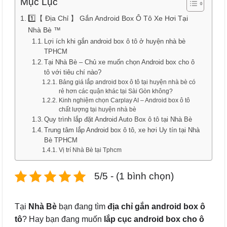
Mục Lục
1️⃣【 Địa Chỉ 】 Gắn Android Box Ô Tô Xe Hơi Tại
Nhà Bè ™
Lợi ích khi gắn android box ô tô ở huyện nhà bè
TPHCM
Tại Nhà Bè – Chủ xe muốn chọn Android box cho ô
tô với tiêu chí nào?
Bảng giá lắp android box ô tô tại huyện nhà bè có
rẻ hơn các quận khác tại Sài Gòn không?
Kinh nghiệm chọn Carplay AI – Android box ô tô
chất lượng tại huyện nhà bè
Quy trình lắp đặt Android Auto Box ô tô tại Nhà Bè
Trung tâm lắp Android box ô tô, xe hơi Uy tín tại Nhà
Bè TPHCM
Vị trí Nhà Bè tại Tphcm
5/5 - (1 bình chọn)
Tại
Nhà Bè
bạn đang tìm
địa chỉ gắn android box ô
tô
? Hay bạn đang muốn
lắp cục android box cho ô