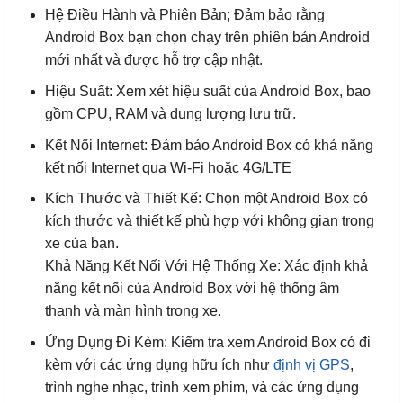
Hệ Điều Hành và Phiên Bản; Đảm bảo rằng
Android Box bạn chọn chạy trên phiên bản Android
mới nhất và được hỗ trợ cập nhật.
Hiệu Suất: Xem xét hiệu suất của Android Box, bao
gồm CPU, RAM và dung lượng lưu trữ.
Kết Nối Internet: Đảm bảo Android Box có khả năng
kết nối Internet qua Wi-Fi hoặc 4G/LTE
Kích Thước và Thiết Kế: Chọn một Android Box có
kích thước và thiết kế phù hợp với không gian trong
xe của bạn.
Khả Năng Kết Nối Với Hệ Thống Xe: Xác định khả
năng kết nối của Android Box với hệ thống âm
thanh và màn hình trong xe.
Ứng Dụng Đi Kèm: Kiểm tra xem Android Box có đi
kèm với các ứng dụng hữu ích như
định vị GPS
,
trình nghe nhạc, trình xem phim, và các ứng dụng