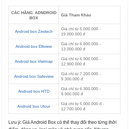
CÁC HÃNG ADNDROID
Giá Tham Khảo
BOX
Giá chỉ từ 5.000.000 -
Android box Zestech
19.000.000 đ
Giá chỉ từ 6.800.000 -
Android box Elliview
13.000.000 đ
Giá chỉ từ 6.900.000 -
Android box Vietmap
12.900.000 đ
Giá chỉ từ 7.200.000 -
Android box Safeview
9.300.000 đ
Giá chỉ từ 6.300.000 -
Android box HTD
9.900.000 đ
Giá chỉ từ 5.000.000 đ -
Android box Utour
12.700.000 đ
Lưu ý: Giá Android Box có thể thay đổi theo từng thời