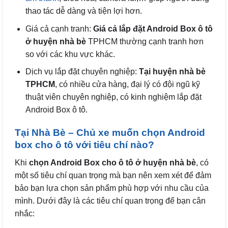
thao tác dễ dàng và tiện lợi hơn.
Giá cả cạnh tranh:
Giá cả lắp đặt Android Box ô tô
ở huyện nhà bè
TPHCM thường cạnh tranh hơn
so với các khu vực khác.
Dịch vụ lắp đặt chuyên nghiệp:
Tại huyện nhà bè
TPHCM
, có nhiều cửa hàng, đại lý có đội ngũ kỹ
thuật viên chuyên nghiệp, có kinh nghiệm lắp đặt
Android Box ô tô.
Tại Nhà Bè – Chủ xe muốn chọn Android
box cho ô tô với tiêu chí nào?
Khi
chọn Android Box cho ô tô ở huyện nhà bè
, có
một số tiêu chí quan trọng mà bạn nên xem xét để đảm
bảo bạn lựa chọn sản phẩm phù hợp với nhu cầu của
mình. Dưới đây là các tiêu chí quan trọng để bạn cân
nhắc: