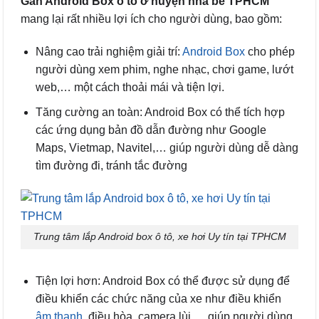
Gắn Android Box ô tô ở huyện nhà bè TPHCM
mang lại rất nhiều lợi ích cho người dùng, bao gồm:
Nâng cao trải nghiệm giải trí:
Android Box
cho phép
người dùng xem phim, nghe nhạc, chơi game, lướt
web,… một cách thoải mái và tiện lợi.
Tăng cường an toàn: Android Box có thể tích hợp
các ứng dụng bản đồ dẫn đường như Google
Maps, Vietmap, Navitel,… giúp người dùng dễ dàng
tìm đường đi, tránh tắc đường
Trung tâm lắp Android box ô tô, xe hơi Uy tín tại TPHCM
Tiện lợi hơn: Android Box có thể được sử dụng để
điều khiển các chức năng của xe như điều khiển
âm thanh
, điều hòa, camera lùi,… giúp người dùng