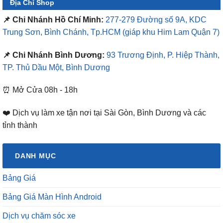
Địa Chỉ Shop
📌 Chi Nhánh Hồ Chí Minh:
277-279 Đường số 9A, KDC
Trung Sơn, Bình Chánh, Tp.HCM
(giáp khu Him Lam Quận 7)
📌 Chi Nhánh Bình Dương:
93 Trương Định, P. Hiệp Thành,
TP. Thủ Dầu Một, Bình Dương
⏰ Mở Cửa 08h - 18h
❤️ Dịch vụ làm xe tận nơi tại Sài Gòn, Bình Dương và các
tỉnh thành
DANH MỤC
Bảng Giá
Bảng Giá Màn Hình Android
Dịch vụ chăm sóc xe