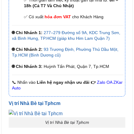
18h (Cả T7 Và Chủ Nhật)
✅ Có xuất
hóa đơn VAT
cho Khách Hàng
🌐 Chi Nhánh 1:
277–279 Đường số 9A, KDC Trung Sơn,
xã Bình Hưng, TP.HCM (giáp khu Him Lam Quận 7)
🌐 Chi Nhánh 2:
93 Trương Định, Phường Thủ Dầu Một,
Tp.HCM (Bình Dương cũ)
🌐 Chi Nhánh 3:
Huỳnh Tấn Phát, Quận 7, Tp.HCM
📞 Nhấn vào
Liên hệ ngay nhận ưu đãi 👉
Zalo OA ZKar
Auto
Vị trí Nhà Bè tại Tphcm
Vị trí Nhà Bè tại Tphcm