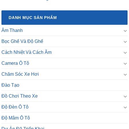
DANH MỤC SẢN PHẨM
Âm Thanh
Bọc Ghế Và Độ Ghế
Cách Nhiệt Và Cách Âm
Camera Ô Tô
Chăm Sóc Xe Hơi
Đào Tạo
Đồ Chơi Theo Xe
Độ Đèn Ô Tô
Độ Mâm Ô Tô
Dự Án Đã Triển Khai