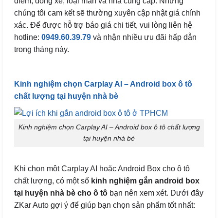
điểm, dòng xe, loại màn và nhà cung cấp. Nhưng
chúng tôi cam kết sẽ thường xuyên cập nhật giá chính
xác. Để được hỗ trợ báo giá chi tiết, vui lòng liên hệ
hotline:
0949.60.39.79
và nhận nhiều ưu đãi hấp dẫn
trong tháng này.
Kinh nghiệm chọn Carplay AI – Android box ô tô
chất lượng tại huyện nhà bè
Kinh nghiệm chọn Carplay AI – Android box ô tô chất lượng
tại huyện nhà bè
Khi chọn một Carplay AI hoặc Android Box cho ô tô
chất lượng, có một số
kinh nghiệm gắn android box
tại huyện nhà bè cho ô tô
bạn nên xem xét. Dưới đây
ZKar Auto gợi ý để giúp bạn chọn sản phẩm tốt nhất: