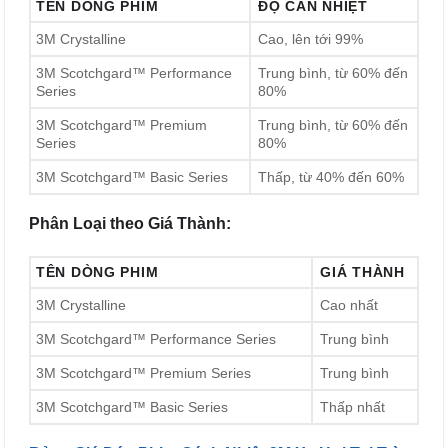
TÊN DÒNG PHIM
ĐỘ CẢN NHIỆT
3M Crystalline
Cao, lên tới 99%
3M Scotchgard™ Performance
Trung bình, từ 60% đến
Series
80%
3M Scotchgard™ Premium
Trung bình, từ 60% đến
Series
80%
3M Scotchgard™ Basic Series
Thấp, từ 40% đến 60%
Phân Loại theo Giá Thành:
TÊN DÒNG PHIM
GIÁ THÀNH
3M Crystalline
Cao nhất
3M Scotchgard™ Performance Series
Trung bình
3M Scotchgard™ Premium Series
Trung bình
3M Scotchgard™ Basic Series
Thấp nhất