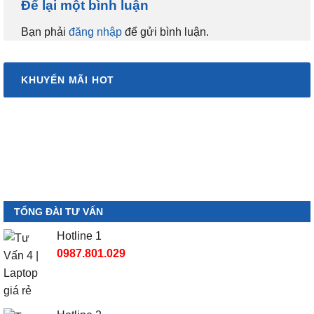
Để lại một bình luận
Bạn phải
đăng nhập
để gửi bình luận.
KHUYẾN MÃI HOT
TỔNG ĐÀI TƯ VẤN
Hotline 1
0987.801.029