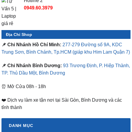
Hotline 2
0949.60.3979
Địa Chỉ Shop
📌 Chi Nhánh Hồ Chí Minh:
277-279 Đường số 9A, KDC
Trung Sơn, Bình Chánh, Tp.HCM
(giáp khu Him Lam Quận 7)
📌 Chi Nhánh Bình Dương:
93 Trương Định, P. Hiệp Thành,
TP. Thủ Dầu Một, Bình Dương
⏰ Mở Cửa 08h - 18h
❤️ Dịch vụ làm xe tận nơi tại Sài Gòn, Bình Dương và các
tỉnh thành
DANH MỤC