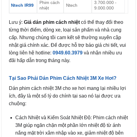
Phim cách
3.700.000 -
Ntech IR99
Ntech
nhiệt
9.000.000
Lưu ý:
Giá dán phim cách nhiệt
có thể thay đổi theo
từng thời điểm, dòng xe, loại sản phẩm và nhà cung
cấp. Nhưng chúng tôi cam kết sẽ thường xuyên cập
nhật giá chính xác. Để được hỗ trợ báo giá chi tiết, vui
lòng liên hệ hotline:
0949.60.3979
và nhận nhiều ưu
đãi hấp dẫn trong tháng này.
Tại Sao Phải Dán Phim Cách Nhiệt 3M Xe Hơi?
Dán phim cách nhiệt 3M cho xe hơi mang lại nhiều lợi
ích, đây là một số lý do chính tại sao nó lại được ưa
chuộng:
Cách Nhiệt và Kiểm Soát Nhiệt Độ: Phim cách nhiệt
3M giúp ngăn chặn một phần lớn nhiệt độ từ ánh
nắng mặt trời xâm nhập vào xe, giảm nhiệt độ bên