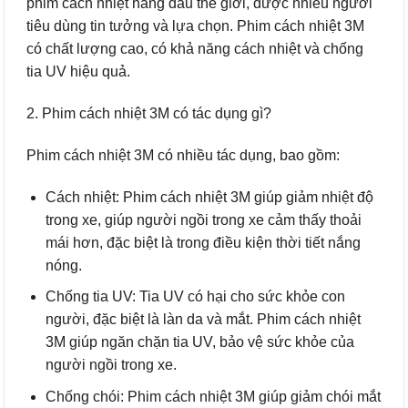
phim cách nhiệt hàng đầu thế giới, được nhiều người
tiêu dùng tin tưởng và lựa chọn. Phim cách nhiệt 3M
có chất lượng cao, có khả năng cách nhiệt và chống
tia UV hiệu quả.
2. Phim cách nhiệt 3M có tác dụng gì?
Phim cách nhiệt 3M có nhiều tác dụng, bao gồm:
Cách nhiệt: Phim cách nhiệt 3M giúp giảm nhiệt độ
trong xe, giúp người ngồi trong xe cảm thấy thoải
mái hơn, đặc biệt là trong điều kiện thời tiết nắng
nóng.
Chống tia UV: Tia UV có hại cho sức khỏe con
người, đặc biệt là làn da và mắt. Phim cách nhiệt
3M giúp ngăn chặn tia UV, bảo vệ sức khỏe của
người ngồi trong xe.
Chống chói: Phim cách nhiệt 3M giúp giảm chói mắt