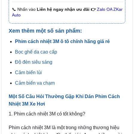
📞 Nhấn vào
Liên hệ ngay nhận ưu đãi 👉
Zalo OA ZKar
Auto
Xem thêm một số sản phẩm:
Phim cách nhiệt 3M ô tô chính hãng giá rẻ
Bọc ghế da cao cấp
Độ đèn siêu sáng
Cảm biến lùi
Cảm biến va chạm
Một Số Câu Hỏi Thường Gặp Khi Dán Phim Cách
Nhiệt 3M Xe Hơi
1. Phim cách nhiệt 3M có tốt không?
Phim cách nhiệt 3M là một trong những thương hiệu