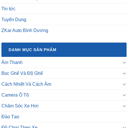
Tin tức
Tuyển Dụng
ZKar Auto Bình Dương
DANH MỤC SẢN PHẨM
Âm Thanh
Bọc Ghế Và Độ Ghế
Cách Nhiệt Và Cách Âm
Camera Ô Tô
Chăm Sóc Xe Hơi
Đào Tạo
Đồ Chơi Theo Xe