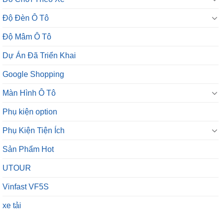
Độ Đèn Ô Tô
Độ Mâm Ô Tô
Dự Án Đã Triển Khai
Google Shopping
Màn Hình Ô Tô
Phụ kiện option
Phụ Kiện Tiện Ích
Sản Phẩm Hot
UTOUR
Vinfast VF5S
xe tải