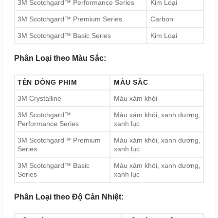
3M Scotchgard™ Performance Series
Kim Loại
3M Scotchgard™ Premium Series
Carbon
3M Scotchgard™ Basic Series
Kim Loại
Phân Loại theo Màu Sắc:
TÊN DÒNG PHIM
MÀU SẮC
3M Crystalline
Màu xám khói
3M Scotchgard™
Màu xám khói, xanh dương,
Performance Series
xanh lục
3M Scotchgard™ Premium
Màu xám khói, xanh dương,
Series
xanh lục
3M Scotchgard™ Basic
Màu xám khói, xanh dương,
Series
xanh lục
Phân Loại theo Độ Cản Nhiệt: