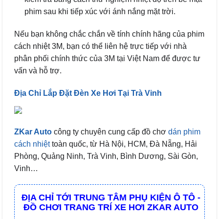
phim sau khi tiếp xúc với ánh nắng mặt trời.
Nếu bạn không chắc chắn về tính chính hãng của phim
cách nhiệt 3M, bạn có thể liên hệ trực tiếp với nhà
phân phối chính thức của 3M tại Việt Nam để được tư
vấn và hỗ trợ.
Địa Chỉ Lắp Đặt Đèn Xe Hơi Tại Trà Vinh
ZKar Auto
công ty chuyên cung cấp đồ chơ
dán phim
cách nhiệt
toàn quốc, từ Hà Nội, HCM, Đà Nẵng, Hải
Phòng, Quảng Ninh, Trà Vinh, Bình Dương, Sài Gòn,
Vinh…
ĐỊA CHỈ TỚI TRUNG TÂM PHỤ KIỆN Ô TÔ -
ĐỒ CHƠI TRANG TRÍ XE HƠI ZKAR AUTO