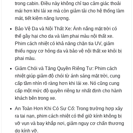
trong cabin. Điều này không chỉ tạo cảm giác thoải
mái hơn khi lái xe mà còn giảm tải cho hệ thống làm
mát, tiết kiệm năng lượng.
Bảo Vệ Da và Nội Thất Xe: Ánh nắng mặt trời có
thể gây hại cho da và làm phai màu nội thất xe.
Phim cách nhiệt có khả năng chặn tia UV, giảm
thiểu nguy cơ hỏng da và bảo vệ nội thất xe khỏi bị
phai màu.
Giảm Chói và Tăng Quyền Riêng Tư: Phim cách
nhiệt giúp giảm độ chói từ ánh sáng mặt trời, cung
cấp tầm nhìn rõ ràng hơn khi lái xe. Nó cũng cung
cấp một mức độ quyền riêng tư nhất định cho hành
khách bên trong xe.
An Toàn Hơn Khi Có Sự Cố: Trong trường hợp xảy
ra tai nạn, phim cách nhiệt có thể giữ kính không bị
vỡ vụn và bay khắp nơi, giảm nguy cơ chấn thương
do kính vỡ.