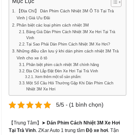
Mục Lục
【Địa Chỉ】 Dán Phim Cách Nhiệt 3M Ô Tô Tại Trà
Vinh | Giá Ưu Đãi
Phân biệt các loại phim cách nhiệt 3M
Bảng Giá Dán Phim Cách Nhiệt 3M Xe Hơi Tại Trà
Vinh
Tại Sao Phải Dán Phim Cách Nhiệt 3M Xe Hơi?
Những điều cần lưu ý khi dán phim cách nhiệt 3M Trà
Vinh cho xe ô tô
Phân biệt phim cách nhiệt 3M chính hãng
Địa Chỉ Lắp Đặt Đèn Xe Hơi Tại Trà Vinh
Xem thêm một số sản phẩm:
Một Số Câu Hỏi Thường Gặp Khi Dán Phim Cách
Nhiệt 3M Xe Hơi
5/5 - (1 bình chọn)
【Trung Tâm】➤
Dán Phim Cách Nhiệt 3M Xe Hơi
Tại Trà Vinh
. ZKar Auto 1 trung tâm
Độ xe hơi
. Tận