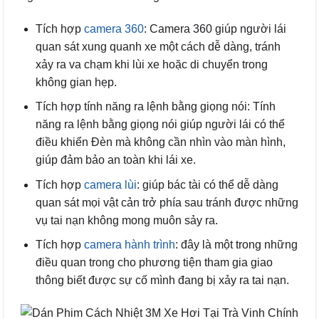
Tích hợp
camera 360
: Camera 360 giúp người lái
quan sát xung quanh xe một cách dễ dàng, tránh
xảy ra va chạm khi lùi xe hoặc di chuyển trong
không gian hẹp.
Tích hợp tính năng ra lệnh bằng giọng nói: Tính
năng ra lệnh bằng giọng nói giúp người lái có thể
điều khiển Đèn mà không cần nhìn vào màn hình,
giúp đảm bảo an toàn khi lái xe.
Tích hợp
camera lùi
: giúp bác tài có thể dễ dàng
quan sát mọi vật cản trở phía sau tránh được những
vụ tai nạn không mong muôn sảy ra.
Tích hợp
camera hành trình
: đây là một trong những
điều quan trong cho phương tiện tham gia giao
thông biết được sự cố mình đang bị xảy ra tai nạn.