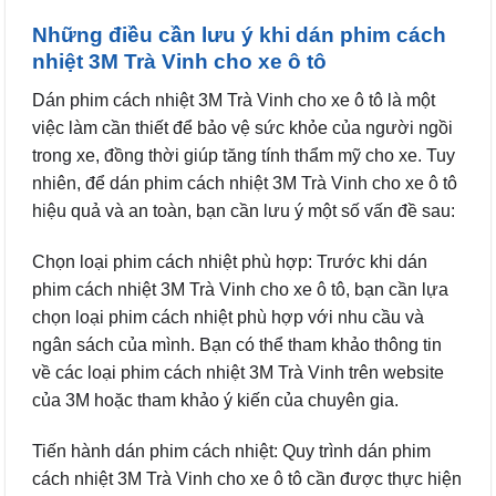
Những điều cần lưu ý khi dán phim cách
nhiệt 3M Trà Vinh cho xe ô tô
Dán phim cách nhiệt 3M Trà Vinh cho xe ô tô là một
việc làm cần thiết để bảo vệ sức khỏe của người ngồi
trong xe, đồng thời giúp tăng tính thẩm mỹ cho xe. Tuy
nhiên, để dán phim cách nhiệt 3M Trà Vinh cho xe ô tô
hiệu quả và an toàn, bạn cần lưu ý một số vấn đề sau:
Chọn loại phim cách nhiệt phù hợp: Trước khi dán
phim cách nhiệt 3M Trà Vinh cho xe ô tô, bạn cần lựa
chọn loại phim cách nhiệt phù hợp với nhu cầu và
ngân sách của mình. Bạn có thể tham khảo thông tin
về các loại phim cách nhiệt 3M Trà Vinh trên website
của 3M hoặc tham khảo ý kiến của chuyên gia.
Tiến hành dán phim cách nhiệt: Quy trình dán phim
cách nhiệt 3M Trà Vinh cho xe ô tô cần được thực hiện