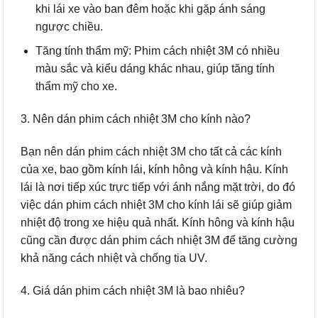
khi lái xe vào ban đêm hoặc khi gặp ánh sáng
ngược chiều.
Tăng tính thẩm mỹ: Phim cách nhiệt 3M có nhiều
màu sắc và kiểu dáng khác nhau, giúp tăng tính
thẩm mỹ cho xe.
3. Nên dán phim cách nhiệt 3M cho kính nào?
Bạn nên dán phim cách nhiệt 3M cho tất cả các kính
của xe, bao gồm kính lái, kính hông và kính hậu. Kính
lái là nơi tiếp xúc trực tiếp với ánh nắng mặt trời, do đó
việc dán phim cách nhiệt 3M cho kính lái sẽ giúp giảm
nhiệt độ trong xe hiệu quả nhất. Kính hông và kính hậu
cũng cần được dán phim cách nhiệt 3M để tăng cường
khả năng cách nhiệt và chống tia UV.
4. Giá dán phim cách nhiệt 3M là bao nhiêu?