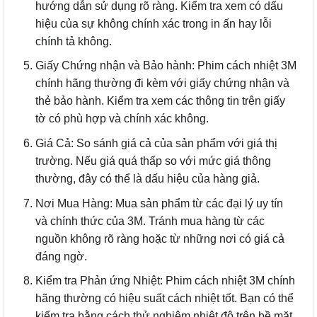
hướng dẫn sử dụng rõ ràng. Kiểm tra xem có dấu
hiệu của sự không chính xác trong in ấn hay lỗi
chính tả không.
Giấy Chứng nhận và Bảo hành: Phim cách nhiệt 3M
chính hãng thường đi kèm với giấy chứng nhận và
thẻ bảo hành. Kiểm tra xem các thông tin trên giấy
tờ có phù hợp và chính xác không.
Giá Cả: So sánh giá cả của sản phẩm với giá thị
trường. Nếu giá quá thấp so với mức giá thông
thường, đây có thể là dấu hiệu của hàng giả.
Nơi Mua Hàng: Mua sản phẩm từ các đại lý uy tín
và chính thức của 3M. Tránh mua hàng từ các
nguồn không rõ ràng hoặc từ những nơi có giá cả
đáng ngờ.
Kiểm tra Phản ứng Nhiệt: Phim cách nhiệt 3M chính
hãng thường có hiệu suất cách nhiệt tốt. Bạn có thể
kiểm tra bằng cách thử nghiệm nhiệt độ trên bề mặt