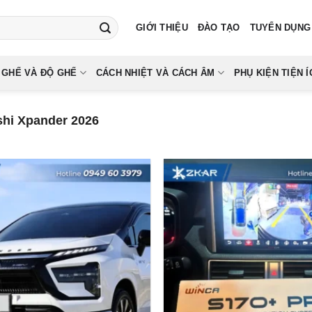
GIỚI THIỆU
ĐÀO TẠO
TUYỂN DỤNG
 GHẾ VÀ ĐỘ GHẾ
CÁCH NHIỆT VÀ CÁCH ÂM
PHỤ KIỆN TIỆN Í
shi Xpander 2026