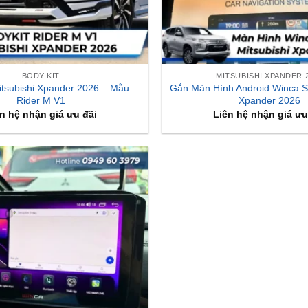
BODY KIT
MITSUBISHI XPANDER 
itsubishi Xpander 2026 – Mẫu
Gắn Màn Hình Android Winca 
Rider M V1
Xpander 2026
n hệ nhận giá ưu đãi
Liên hệ nhận giá ưu