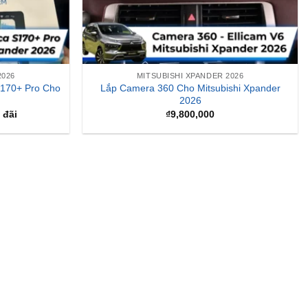
2026
MITSUBISHI XPANDER 2026
S170+ Pro Cho
Lắp Camera 360 Cho Mitsubishi Xpander
2026
 đãi
₫
9,800,000