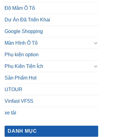
Độ Mâm Ô Tô
Dự Án Đã Triển Khai
Google Shopping
Màn Hình Ô Tô
Phụ kiện option
Phụ Kiện Tiện Ích
Sản Phẩm Hot
UTOUR
Vinfast VF5S
xe tải
DANH MỤC