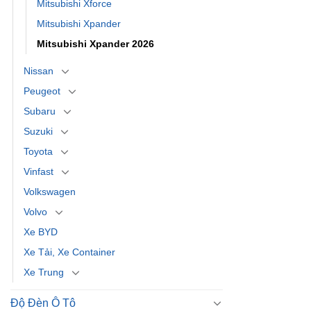
Mitsubishi Xforce
Mitsubishi Xpander
Mitsubishi Xpander 2026
Nissan
Peugeot
Subaru
Suzuki
Toyota
Vinfast
Volkswagen
Volvo
Xe BYD
Xe Tải, Xe Container
Xe Trung
Độ Đèn Ô Tô