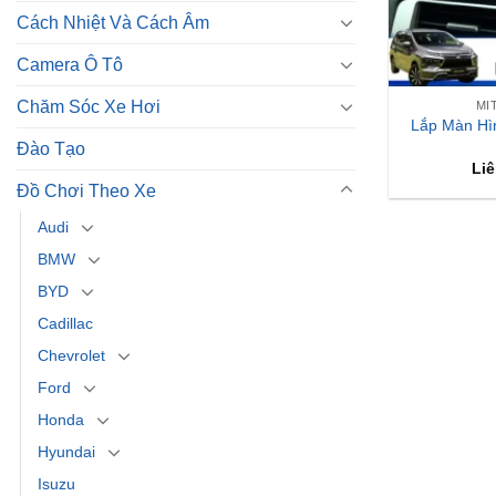
Cách Nhiệt Và Cách Âm
Camera Ô Tô
Chăm Sóc Xe Hơi
MI
Lắp Màn Hìn
Đào Tạo
Liê
Đồ Chơi Theo Xe
Audi
BMW
BYD
Cadillac
Chevrolet
Ford
Honda
Hyundai
Isuzu