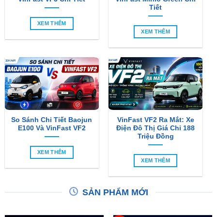
Tiết
XEM THÊM
XEM THÊM
So Sánh Chi Tiết Baojun
VinFast VF2 Ra Mắt: Xe
E100 Và VinFast VF2
Điện Đô Thị Giá Chỉ 188
Triệu Đồng
XEM THÊM
XEM THÊM
SẢN PHẨM MỚI