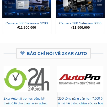
Camera 360 Safeview S200
Camera 360 Safeview S300
₫
11,800,000
₫
11,500,000
BÁO CHÍ NÓI VỀ ZKAR AUTO
ZKar Auto tài trợ học bổng kỹ
CEO từng nâng cấp hơn 7.000 ô
thuật ô tô cho thanh niên nghèo
tô mở hệ thống chăm sóc xe hơi