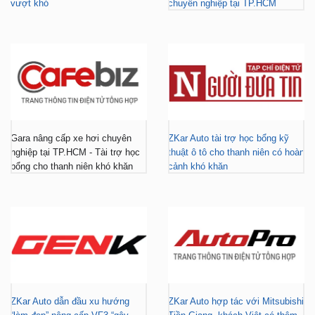
vượt khó
chuyên nghiệp tại TP.HCM
Gara nâng cấp xe hơi chuyên
ZKar Auto tài trợ học bổng kỹ
nghiệp tại TP.HCM - Tài trợ học
thuật ô tô cho thanh niên có hoàn
bổng cho thanh niên khó khăn
cảnh khó khăn
ZKar Auto dẫn đầu xu hướng
ZKar Auto hợp tác với Mitsubishi