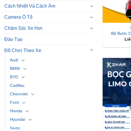
Cách Nhiệt Và Cách Âm
Camera Ô Tô
Chăm Sóc Xe Hơi
Bệ Bước C
Đào Tạo
Liê
Đồ Chơi Theo Xe
Audi
BMW
BYD
Cadillac
Chevrolet
Ford
Honda
Hyundai
Isuzu