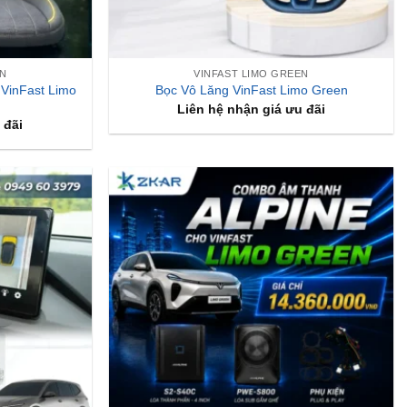
EN
VINFAST LIMO GREEN
VinFast Limo
Bọc Vô Lăng VinFast Limo Green
Liên hệ nhận giá ưu đãi
 đãi