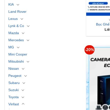
KIA
Land Rover
Lexus
Bọc Ghế 
Lynk & Co
Liê
Mazda
Mercedes
MG
-20%
Mini Cooper
Mitsubishi
Nissan
Peugeot
Subaru
Suzuki
Toyota
Vinfast