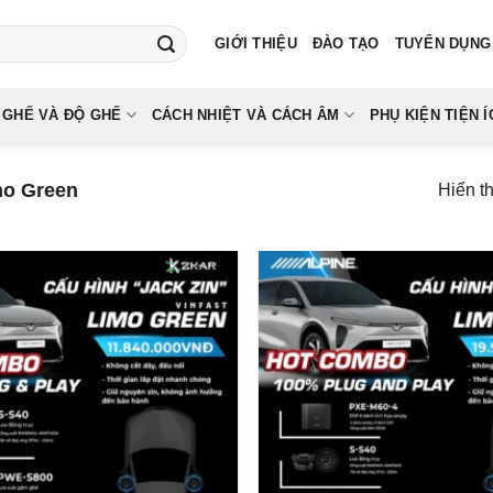
GIỚI THIỆU
ĐÀO TẠO
TUYỂN DỤNG
 GHẾ VÀ ĐỘ GHẾ
CÁCH NHIỆT VÀ CÁCH ÂM
PHỤ KIỆN TIỆN Í
mo Green
Hiển t