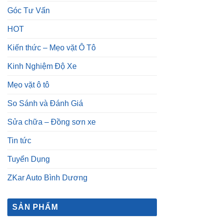
Góc Tư Vấn
HOT
Kiến thức – Mẹo vặt Ô Tô
Kinh Nghiệm Độ Xe
Mẹo vặt ô tô
So Sánh và Đánh Giá
Sửa chữa – Đồng sơn xe
Tin tức
Tuyển Dụng
ZKar Auto Bình Dương
SẢN PHẨM