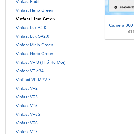
Vinfast Fadil
Vinfast Herio Green
Vinfast Limo Green
Camera 360 
Vinfast Lux A2.0
₫
1
Vinfast Lux SA2.0
Vinfast Minio Green
Vinfast Nerio Green
Vinfast VF 8 (Thế Hệ Mới)
Vinfast VF e34
VinFast VF MPV 7
Vinfast VF2
Vinfast VF3
Vinfast VF5
Vinfast VF5S
Vinfast VF6
Vinfast VF7