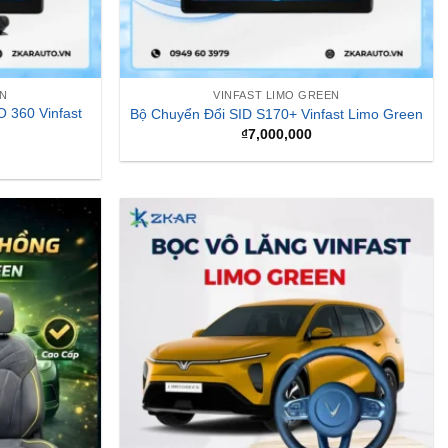
EN
VINFAST LIMO GREEN
 360 Vinfast
Bộ Chuyển Đổi SID S170+ Vinfast Limo Green
₫
7,000,000