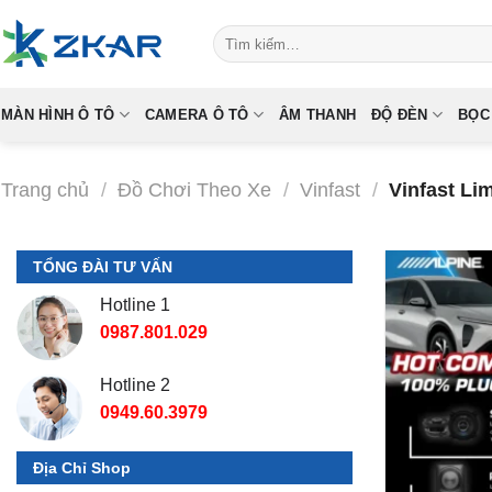
Skip
Tìm
to
kiếm:
content
MÀN HÌNH Ô TÔ
CAMERA Ô TÔ
ÂM THANH
ĐỘ ĐÈN
BỌC
Trang chủ
/
Đồ Chơi Theo Xe
/
Vinfast
/
Vinfast Li
TỔNG ĐÀI TƯ VẤN
Hotline 1
0987.801.029
Hotline 2
0949.60.3979
Địa Chỉ Shop