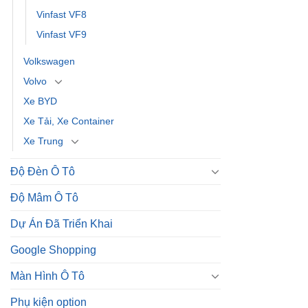
Vinfast VF8
Vinfast VF9
Volkswagen
Volvo
Xe BYD
Xe Tải, Xe Container
Xe Trung
Độ Đèn Ô Tô
Độ Mâm Ô Tô
Dự Án Đã Triển Khai
Google Shopping
Màn Hình Ô Tô
Phụ kiện option