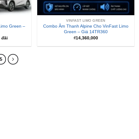
VINFAST LIMO GREEN
Limo Green –
Combo Âm Thanh Alpine Cho VinFast Limo
Green – Giá 14TR360
 đãi
₫
14,360,000
5