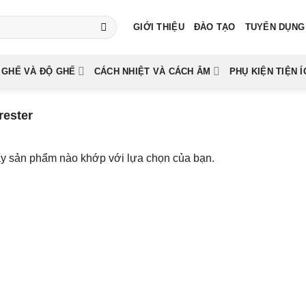
GIỚI THIỆU
ĐÀO TẠO
TUYỂN DỤNG
 GHẾ VÀ ĐỘ GHẾ
CÁCH NHIỆT VÀ CÁCH ÂM
PHỤ KIỆN TIỆN Í
rester
ấy sản phẩm nào khớp với lựa chọn của bạn.