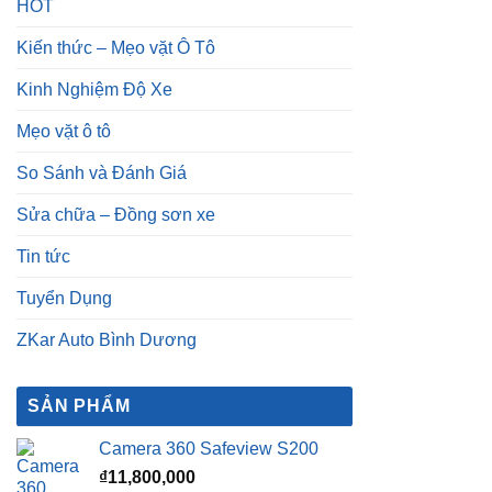
HOT
Kiến thức – Mẹo vặt Ô Tô
Kinh Nghiệm Độ Xe
Mẹo vặt ô tô
So Sánh và Đánh Giá
Sửa chữa – Đồng sơn xe
Tin tức
Tuyển Dụng
ZKar Auto Bình Dương
SẢN PHẨM
Camera 360 Safeview S200
₫
11,800,000