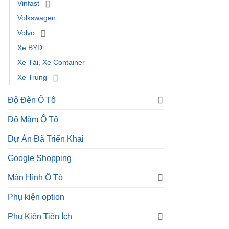
Vinfast
Volkswagen
Volvo
Xe BYD
Xe Tải, Xe Container
Xe Trung
Độ Đèn Ô Tô
Độ Mâm Ô Tô
Dự Án Đã Triển Khai
Google Shopping
Màn Hình Ô Tô
Phụ kiện option
Phụ Kiện Tiện Ích