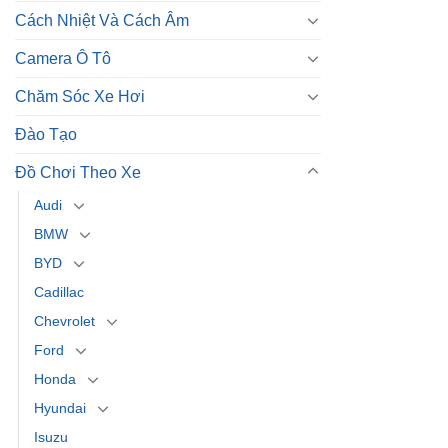
Cách Nhiệt Và Cách Âm
Camera Ô Tô
Chăm Sóc Xe Hơi
Đào Tạo
Đồ Chơi Theo Xe
Audi
BMW
BYD
Cadillac
Chevrolet
Ford
Honda
Hyundai
Isuzu