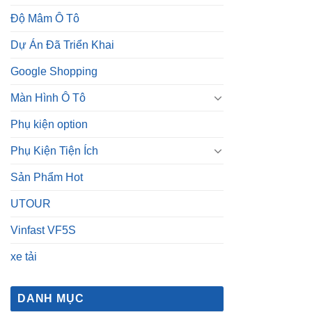
Độ Mâm Ô Tô
Dự Án Đã Triển Khai
Google Shopping
Màn Hình Ô Tô
Phụ kiện option
Phụ Kiện Tiện Ích
Sản Phẩm Hot
UTOUR
Vinfast VF5S
xe tải
DANH MỤC