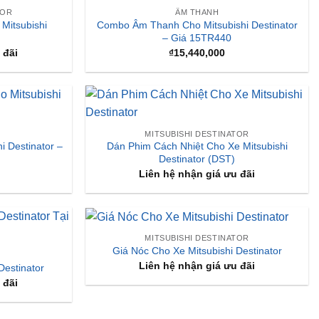
TOR
ÂM THANH
Mitsubishi
Combo Âm Thanh Cho Mitsubishi Destinator
– Giá 15TR440
 đãi
₫
15,440,000
MITSUBISHI DESTINATOR
 Destinator –
Dán Phim Cách Nhiệt Cho Xe Mitsubishi
Destinator (DST)
Liên hệ nhận giá ưu đãi
MITSUBISHI DESTINATOR
Giá Nóc Cho Xe Mitsubishi Destinator
Liên hệ nhận giá ưu đãi
Destinator
 đãi