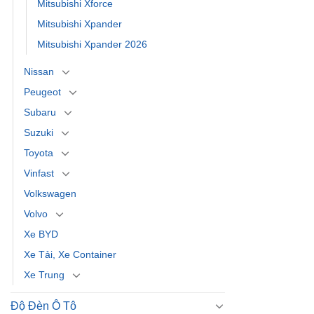
Mitsubishi Xforce
Mitsubishi Xpander
Mitsubishi Xpander 2026
Nissan
Peugeot
Subaru
Suzuki
Toyota
Vinfast
Volkswagen
Volvo
Xe BYD
Xe Tải, Xe Container
Xe Trung
Độ Đèn Ô Tô