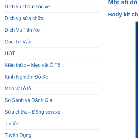
Góc Tư Vấn
HOT
Kiến thức – Mẹo vặt Ô Tô
Kinh Nghiệm Độ Xe
Mẹo vặt ô tô
So Sánh và Đánh Giá
Sửa chữa – Đồng sơn xe
Tin tức
Tuyển Dụng
ZKar Auto Bình Dương
SẢN PHẨM