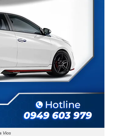
a Vios