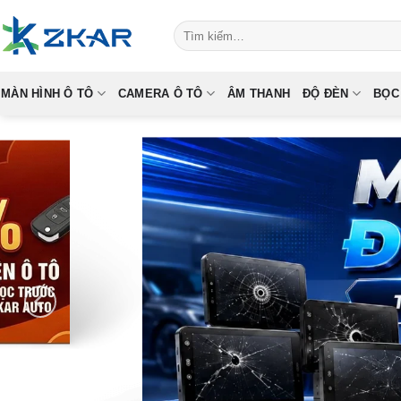
Skip
Tìm
to
kiếm:
content
MÀN HÌNH Ô TÔ
CAMERA Ô TÔ
ÂM THANH
ĐỘ ĐÈN
BỌC