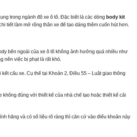
ody bên ngoài của xe ô tô không ảnh hưởng quá nhiều như
nên việc bị phạt là rất khó.
kết cấu xe. Cụ thể tại Khoản 2, Điều 55 – Luật giao thông
 không đúng với thiết kế của nhà chế tạo hoặc thiết kế cải
nh hãng và có số liệu rõ ràng thì căn cứ vào điểu khoản này