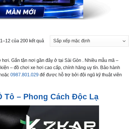
 1–12 của 200 kết quả
xe hơi. Gắn tận nơi gần đây ở tại Sài Gòn . Nhiều mẫu mã –
iện – đồ chơi xe hơi cao cấp, chính hãng uy tín. Bảo hành
hoặc
0987.801.029
để được hỗ trợ bởi đội ngũ kỹ thuật viên
 Tô – Phong Cách Độc Lạ