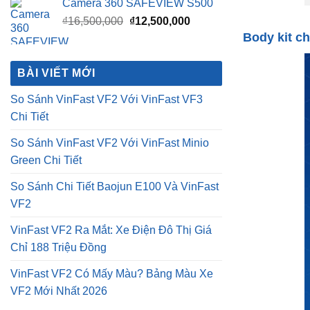
So Sánh VinFast VF2 Với VinFast VF3
Chi Tiết
So Sánh VinFast VF2 Với VinFast Minio
Green Chi Tiết
So Sánh Chi Tiết Baojun E100 Và VinFast
VF2
VinFast VF2 Ra Mắt: Xe Điện Đô Thị Giá
Chỉ 188 Triệu Đồng
VinFast VF2 Có Mấy Màu? Bảng Màu Xe
VF2 Mới Nhất 2026