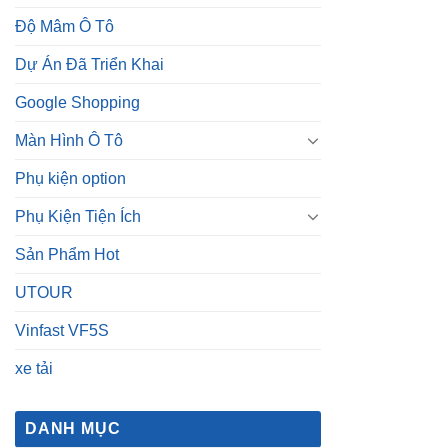
Độ Mâm Ô Tô
Dự Án Đã Triển Khai
Google Shopping
Màn Hình Ô Tô
Phụ kiện option
Phụ Kiện Tiện Ích
Sản Phẩm Hot
UTOUR
Vinfast VF5S
xe tải
DANH MỤC