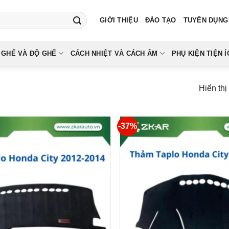
GIỚI THIỆU
ĐÀO TẠO
TUYỂN DỤNG
 GHẾ VÀ ĐỘ GHẾ
CÁCH NHIỆT VÀ CÁCH ÂM
PHỤ KIỆN TIỆN Í
Hiển thị
-37%