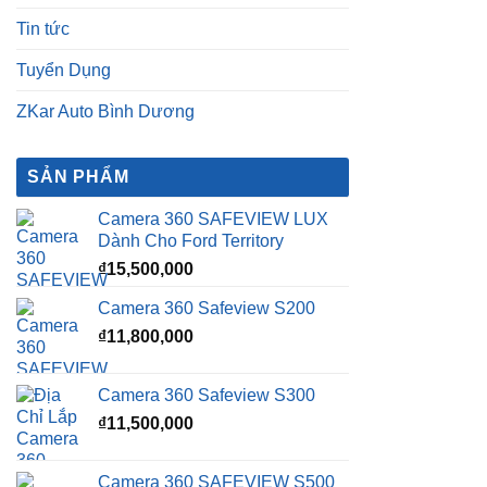
Tin tức
Tuyển Dụng
ZKar Auto Bình Dương
SẢN PHẨM
Camera 360 SAFEVIEW LUX
Dành Cho Ford Territory
₫
15,500,000
Camera 360 Safeview S200
₫
11,800,000
Camera 360 Safeview S300
₫
11,500,000
Camera 360 SAFEVIEW S500