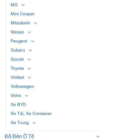
MG
Mini Cooper
Mitsubishi
Nissan
Peugeot
Subaru
Suzuki
Toyota
Vinfast
Volkswagen
Volvo
Xe BYD
Xe Tải, Xe Container
Xe Trung
Độ Đèn Ô Tô