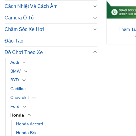
Cách Nhiệt Và Cách Âm
Camera Ô Tô
Chăm Sóc Xe Hơi
Thảm T
Đào Tạo
Đồ Chơi Theo Xe
Audi
BMW
BYD
Cadillac
Chevrolet
Ford
Honda
Honda Accord
Honda Brio