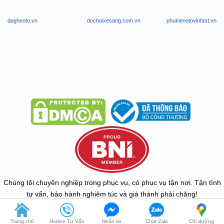
dogheoto.vn
dochoixesang.com.vn
phukienotovinfast.vn
Chúng tôi chuyên nghiệp trong phục vụ, có phục vụ tận nơi. Tận tình
tư vấn, bảo hành nghiêm túc và giá thành phải chăng!
Copyright © 2026 -
ZKar Auto
Trang chủ
Hotline Tư Vấn
Nhắn tin
Chat Zalo
Chỉ đường