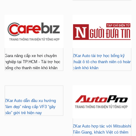
Gara nâng cấp xe hơi chuyên
ZKar Auto tài trợ học bổng kỹ
nghiệp tại TP.HCM - Tài trợ học
thuật ô tô cho thanh niên có hoàn
bổng cho thanh niên khó khăn
cảnh khó khăn
ZKar Auto dẫn đầu xu hướng
“làm đẹp” nâng cấp VF3 “gây
bão” giới trẻ hiện nay
ZKar Auto hợp tác với Mitsubishi
Tiền Giang, khách Việt có thêm