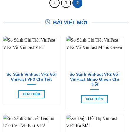
1
2
BÀI VIẾT MỚI
So Sánh VinFast VF2 Với
So Sánh VinFast VF2 Với
VinFast VF3 Chi Tiết
VinFast Minio Green Chi
Tiết
XEM THÊM
XEM THÊM