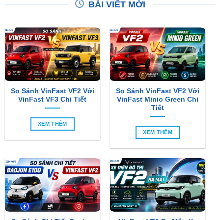
BÀI VIẾT MỚI
So Sánh VinFast VF2 Với
So Sánh VinFast VF2 Với
VinFast VF3 Chi Tiết
VinFast Minio Green Chi
Tiết
XEM THÊM
XEM THÊM