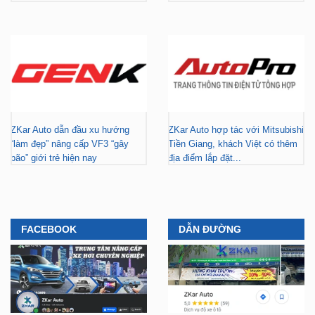
ZKar Auto dẫn đầu xu hướng
ZKar Auto hợp tác với Mitsubishi
“làm đẹp” nâng cấp VF3 “gây
Tiền Giang, khách Việt có thêm
bão” giới trẻ hiện nay
địa điểm lắp đặt...
FACEBOOK
DẪN ĐƯỜNG