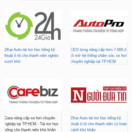
ZKar Auto tài trợ học bổng kỹ
CEO từng nâng cấp hơn 7.000 ô
thuật ô tô cho thanh niên nghèo
tô mở hệ thống chăm sóc xe hơi
vượt khó
chuyên nghiệp tại TP.HCM
Gara nâng cấp xe hơi chuyên
ZKar Auto tài trợ học bổng kỹ
nghiệp tại TP.HCM - Tài trợ học
thuật ô tô cho thanh niên có hoàn
bổng cho thanh niên khó khăn
cảnh khó khăn