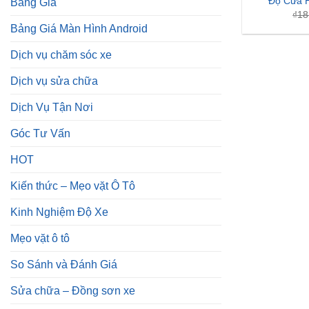
Dịch Vụ Tận Nơi
Góc Tư Vấn
HOT
Kiến thức – Mẹo vặt Ô Tô
Kinh Nghiệm Độ Xe
Mẹo vặt ô tô
So Sánh và Đánh Giá
Sửa chữa – Đồng sơn xe
Tin tức
Tuyển Dụng
ZKar Auto Bình Dương