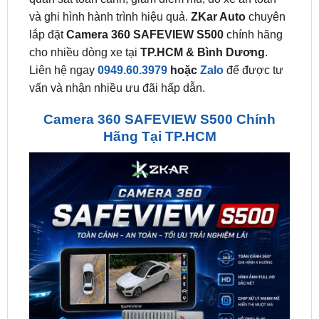
cho nhiều dòng xe tại
TP.HCM & Bình Dương
.
Liên hệ ngay
0949.60.3979
hoặc
Zalo
để được tư
vấn và nhận nhiều ưu đãi hấp dẫn.
Camera 360 SAFEVIEW S500 Chính
Hãng Tại TP.HCM