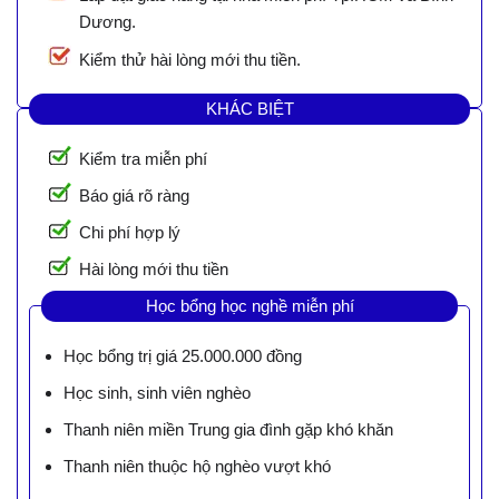
Dương.
Kiểm thử hài lòng mới thu tiền.
KHÁC BIỆT
Kiểm tra miễn phí
Báo giá rõ ràng
Chi phí hợp lý
Hài lòng mới thu tiền
Học bổng học nghề miễn phí
Học bổng trị giá 25.000.000 đồng
Học sinh, sinh viên nghèo
Thanh niên miền Trung gia đình gặp khó khăn
Thanh niên thuộc hộ nghèo vượt khó