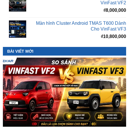
Màn hình Cluster Android TMAS T600 Dành
Cho VinFast VF3
₫
10,800,000
BÀI VIẾT MỚI
So Sánh VinFast VF2 Với VinFast VF3 Chi Tiết