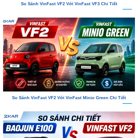
So Sánh VinFast VF2 Với VinFast Minio Green Chi Tiết