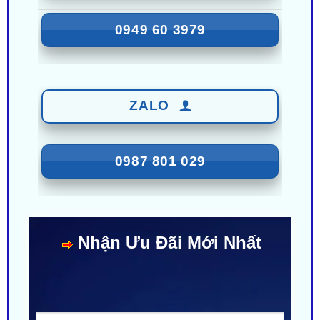
ZALO
0987 801 029
Nhận Ưu Đãi Mới Nhất