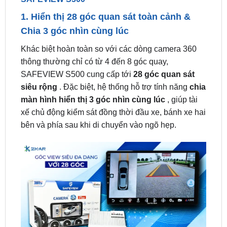
Chia 3 góc nhìn cùng lúc
Khác biệt hoàn toàn so với các dòng camera 360
thông thường chỉ có từ 4 đến 8 góc quay,
SAFEVIEW S500 cung cấp tới
28 góc quan sát
siêu rộng
. Đặc biệt, hệ thống hỗ trợ tính năng
chia
màn hình hiển thị 3 góc nhìn cùng lúc
, giúp tài
xế chủ động kiểm sát đồng thời đầu xe, bánh xe hai
bên và phía sau khi di chuyển vào ngõ hẹp.
SAFEVIEW S500 có 28 góc view siêu đa dạng