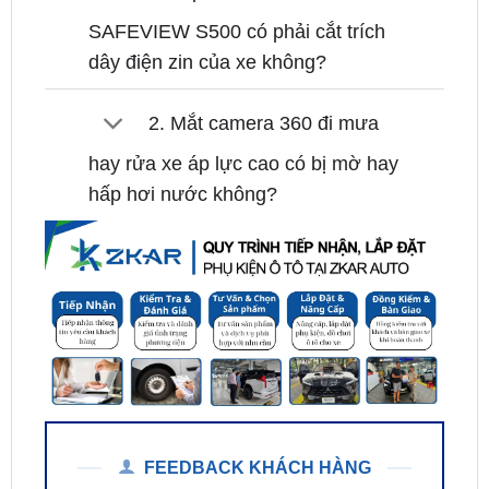
dây điện zin của xe không?
2. Mắt camera 360 đi mưa
hay rửa xe áp lực cao có bị mờ hay
hấp hơi nước không?
FEEDBACK KHÁCH HÀNG