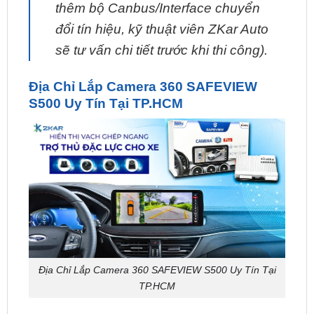
sẽ tư vấn chi tiết trước khi thi công).
Địa Chỉ Lắp Camera 360 SAFEVIEW
S500 Uy Tín Tại TP.HCM
Địa Chỉ Lắp Camera 360 SAFEVIEW S500 Uy Tín Tại
TP.HCM
Bạn đang tìm
địa chỉ lắp Camera 360 SAFEVIEW
S500 uy tín tại TP.HCM
?
ZKar Auto
là trung tâm