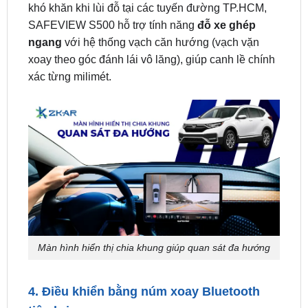
ngang
với hệ thống vạch căn hướng (vạch vặn
xoay theo góc đánh lái vô lăng), giúp canh lề chính
xác từng milimét.
Màn hình hiển thị chia khung giúp quan sát đa hướng
4. Điều khiển bằng núm xoay Bluetooth
tiện lợi
Sản phẩm trang bị kèm theo một
núm xoay