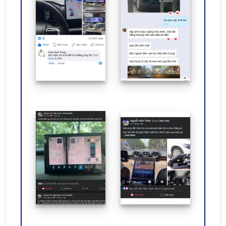
ĐỊA CHỈ TỚI TRUNG TÂM PHỤ KIỆN Ô