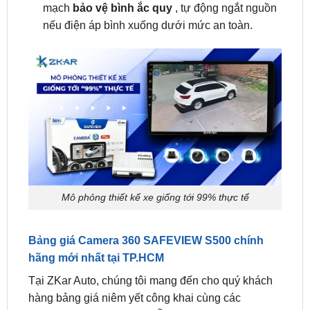
Mô phỏng thiết kế xe giống tới 99% thực tế
Bảng giá Camera 360 SAFEVIEW S500 chính
hãng mới nhất tại TP.HCM
Tại ZKar Auto, chúng tôi mang đến cho quý khách
hàng bảng giá niêm yết công khai cùng các
chương trình ưu đãi hấp dẫn: