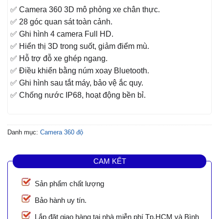
✅ Camera 360 3D mô phỏng xe chân thực.
✅ 28 góc quan sát toàn cảnh.
✅ Ghi hình 4 camera Full HD.
✅ Hiển thị 3D trong suốt, giảm điểm mù.
✅ Hỗ trợ đỗ xe ghép ngang.
✅ Điều khiển bằng núm xoay Bluetooth.
✅ Ghi hình sau tắt máy, bảo vệ ắc quy.
✅ Chống nước IP68, hoạt động bền bỉ.
Danh mục:
Camera 360 độ
CAM KẾT
Sản phẩm chất lượng
Bảo hành uy tín.
Lắp đặt giao hàng tại nhà miễn phí Tp.HCM và Bình