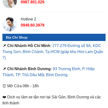
Hotline 2
0949.60.3979
Địa Chỉ Shop
📌 Chi Nhánh Hồ Chí Minh:
277-279 Đường số 9A, KDC
Trung Sơn, Bình Chánh, Tp.HCM
(giáp khu Him Lam Quận
7)
📌 Chi Nhánh Bình Dương:
93 Trương Định, P. Hiệp
Thành, TP. Thủ Dầu Một, Bình Dương
⏰ Mở Cửa 08h - 18h
❤️ Dịch vụ làm xe tận nơi tại Sài Gòn, Bình Dương và các
tỉnh thành