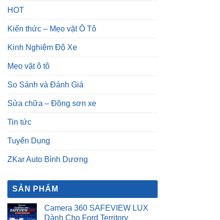
HOT
Kiến thức – Mẹo vặt Ô Tô
Kinh Nghiệm Độ Xe
Mẹo vặt ô tô
So Sánh và Đánh Giá
Sửa chữa – Đồng sơn xe
Tin tức
Tuyển Dụng
ZKar Auto Bình Dương
SẢN PHẨM
Camera 360 SAFEVIEW LUX
Dành Cho Ford Territory