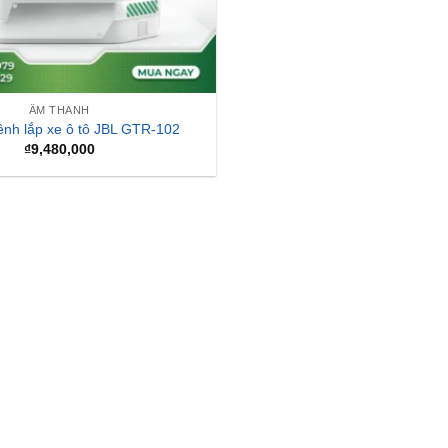
ÂM THANH
ênh lắp xe ô tô JBL GTR-102
₫
9,480,000