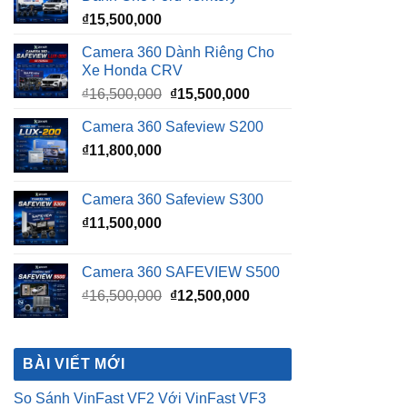
₫
15,500,000
Camera 360 Dành Riêng Cho
Xe Honda CRV
Giá
Giá
₫
16,500,000
₫
15,500,000
gốc
hiện
Camera 360 Safeview S200
là:
tại
₫
11,800,000
₫16,500,000.
là:
₫15,500,000.
Camera 360 Safeview S300
₫
11,500,000
Camera 360 SAFEVIEW S500
Giá
Giá
₫
16,500,000
₫
12,500,000
gốc
hiện
là:
tại
₫16,500,000.
là:
BÀI VIẾT MỚI
₫12,500,000.
So Sánh VinFast VF2 Với VinFast VF3