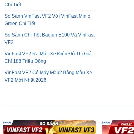
Chi Tiết
So Sánh VinFast VF2 Với VinFast Minio
Green Chi Tiết
So Sánh Chi Tiết Baojun E100 Và VinFast
VF2
VinFast VF2 Ra Mắt: Xe Điện Đô Thị Giá
Chỉ 188 Triệu Đồng
VinFast VF2 Có Mấy Màu? Bảng Màu Xe
VF2 Mới Nhất 2026