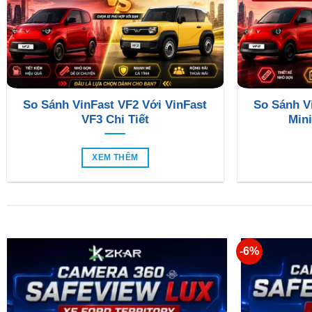
So Sánh VinFast VF2 Với VinFast
So Sánh V
VF3 Chi Tiết
Mini
XEM THÊM
-6%