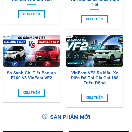
Tiết
XEM THÊM
XEM THÊM
So Sánh Chi Tiết Baojun
VinFast VF2 Ra Mắt: Xe
E100 Và VinFast VF2
Điện Đô Thị Giá Chỉ 188
Triệu Đồng
XEM THÊM
XEM THÊM
SẢN PHẨM MỚI