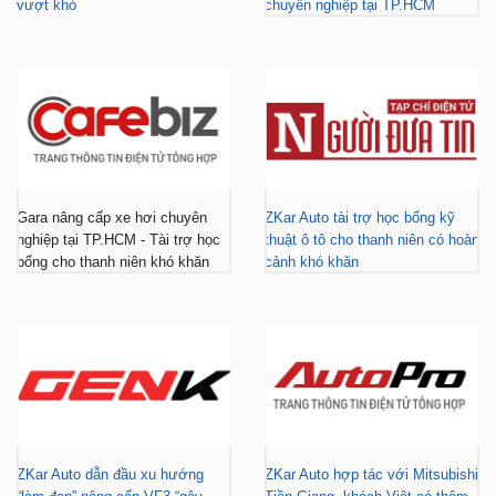
vượt khó
chuyên nghiệp tại TP.HCM
Gara nâng cấp xe hơi chuyên
ZKar Auto tài trợ học bổng kỹ
nghiệp tại TP.HCM - Tài trợ học
thuật ô tô cho thanh niên có hoàn
bổng cho thanh niên khó khăn
cảnh khó khăn
ZKar Auto dẫn đầu xu hướng
ZKar Auto hợp tác với Mitsubishi