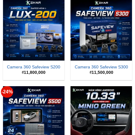
Camera 360 Safeview S200
Camera 360 Safeview S300
₫
11,800,000
₫
11,500,000
-24%