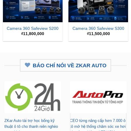
Camera 360 Safeview S200
Camera 360 Safeview S300
₫
11,800,000
₫
11,500,000
BÁO CHÍ NÓI VỀ ZKAR AUTO
ZKar Auto tài trợ học bổng kỹ
CEO từng nâng cấp hơn 7.000 ô
thuật ô tô cho thanh niên nghèo
tô mở hệ thống chăm sóc xe hơi