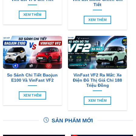
Tiết
XEM THÊM
XEM THÊM
So Sánh Chi Tiết Baojun
VinFast VF2 Ra Mắt: Xe
E100 Và VinFast VF2
Điện Đô Thị Giá Chỉ 188
Triệu Đồng
XEM THÊM
XEM THÊM
SẢN PHẨM MỚI