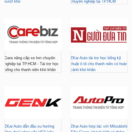
vượt khó
chuyên nghiệp tại TP.HCM
Gara nâng cấp xe hơi chuyên
ZKar Auto tài trợ học bổng kỹ
nghiệp tại TP.HCM - Tài trợ học
thuật ô tô cho thanh niên có hoàn
bổng cho thanh niên khó khăn
cảnh khó khăn
ZKar Auto dẫn đầu xu hướng
ZKar Auto hợp tác với Mitsubishi