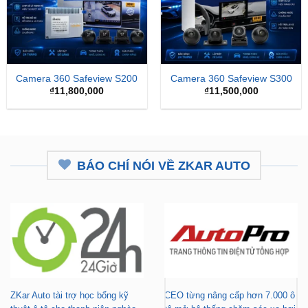
Camera 360 Safeview S200
Camera 360 Safeview S300
₫
11,800,000
₫
11,500,000
BÁO CHÍ NÓI VỀ ZKAR AUTO
ZKar Auto tài trợ học bổng kỹ
CEO từng nâng cấp hơn 7.000 ô