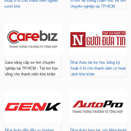
thuật ô tô cho thanh niên nghèo
tô mở hệ thống chăm sóc xe hơi
vượt khó
chuyên nghiệp tại TP.HCM
Gara nâng cấp xe hơi chuyên
ZKar Auto tài trợ học bổng kỹ
nghiệp tại TP.HCM - Tài trợ học
thuật ô tô cho thanh niên có hoàn
bổng cho thanh niên khó khăn
cảnh khó khăn
ZKar Auto dẫn đầu xu hướng
ZKar Auto hợp tác với Mitsubishi