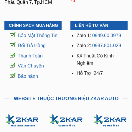
Phát, Quận 7, Tp.HCM
CHÍNH SÁCH MUA HÀNG
LIÊN HỆ TƯ VẤN
Bảo Mật Thông Tin
Zalo 1:
0949.60.3979
Đổi Trả Hàng
Zalo 2:
0987.801.029
Thanh Toán
Kỹ Thuật Có Kinh
Nghiệm
Vận Chuyển
Hỗ Trợ: 24/7
Bảo hành
WEBSITE THUỘC THƯƠNG HIỆU ZKAR AUTO