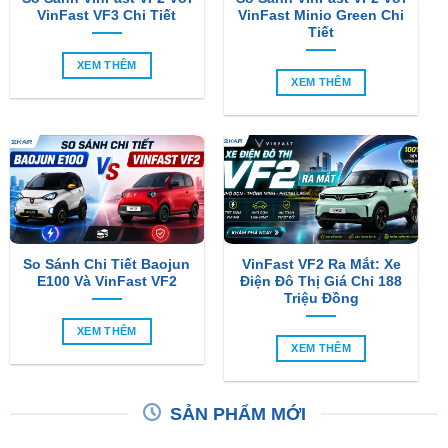
VinFast VF3 Chi Tiết
VinFast Minio Green Chi
Tiết
XEM THÊM
XEM THÊM
So Sánh Chi Tiết Baojun
VinFast VF2 Ra Mắt: Xe
E100 Và VinFast VF2
Điện Đô Thị Giá Chỉ 188
Triệu Đồng
XEM THÊM
XEM THÊM
SẢN PHẨM MỚI