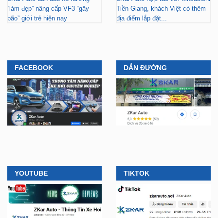
“làm đẹp” nâng cấp VF3 “gây
Tiền Giang, khách Việt có thêm
bão” giới trẻ hiện nay
địa điểm lắp đặt...
FACEBOOK
DẪN ĐƯỜNG
YOUTUBE
TIKTOK