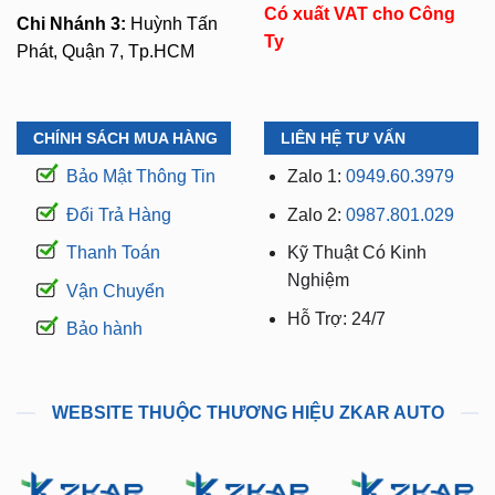
Có xuất VAT cho Công
Chi Nhánh 3:
Huỳnh Tấn
Ty
Phát, Quận 7, Tp.HCM
CHÍNH SÁCH MUA HÀNG
LIÊN HỆ TƯ VẤN
Bảo Mật Thông Tin
Zalo 1:
0949.60.3979
Đổi Trả Hàng
Zalo 2:
0987.801.029
Thanh Toán
Kỹ Thuật Có Kinh
Nghiệm
Vận Chuyển
Hỗ Trợ: 24/7
Bảo hành
WEBSITE THUỘC THƯƠNG HIỆU ZKAR AUTO