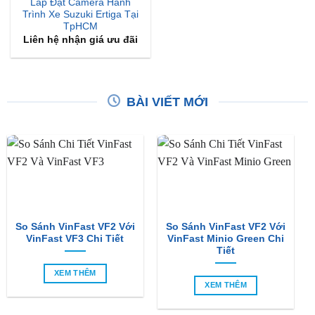
Lắp Đặt Camera Hành
Trình Xe Suzuki Ertiga Tại
TpHCM
Liên hệ nhận giá ưu đãi
BÀI VIẾT MỚI
So Sánh VinFast VF2 Với
So Sánh VinFast VF2 Với
VinFast VF3 Chi Tiết
VinFast Minio Green Chi
Tiết
XEM THÊM
XEM THÊM