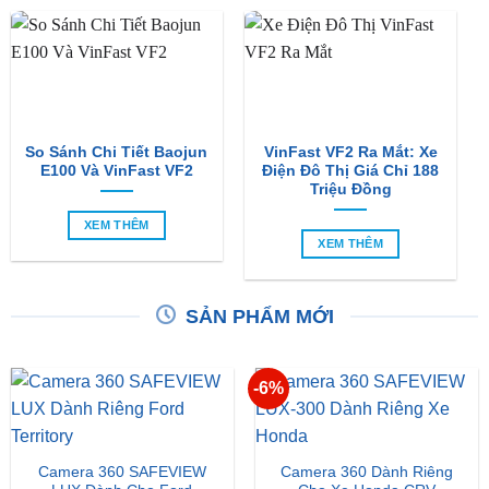
So Sánh Chi Tiết Baojun
VinFast VF2 Ra Mắt: Xe
E100 Và VinFast VF2
Điện Đô Thị Giá Chỉ 188
Triệu Đồng
XEM THÊM
XEM THÊM
SẢN PHẨM MỚI
-6%
Camera 360 SAFEVIEW
Camera 360 Dành Riêng