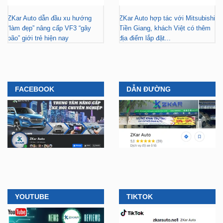
ZKar Auto dẫn đầu xu hướng
ZKar Auto hợp tác với Mitsubishi
“làm đẹp” nâng cấp VF3 “gây
Tiền Giang, khách Việt có thêm
bão” giới trẻ hiện nay
địa điểm lắp đặt...
FACEBOOK
DẪN ĐƯỜNG
YOUTUBE
TIKTOK