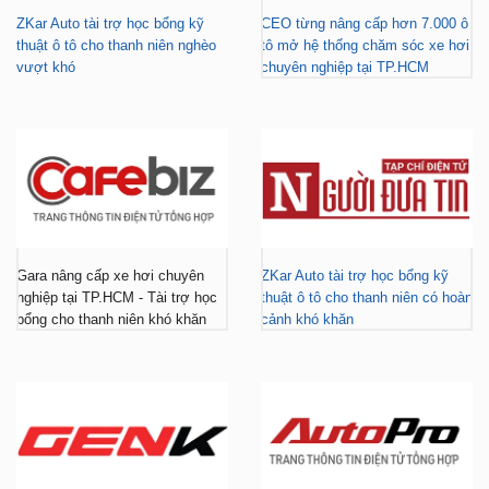
ZKar Auto tài trợ học bổng kỹ
CEO từng nâng cấp hơn 7.000 ô
thuật ô tô cho thanh niên nghèo
tô mở hệ thống chăm sóc xe hơi
vượt khó
chuyên nghiệp tại TP.HCM
Gara nâng cấp xe hơi chuyên
ZKar Auto tài trợ học bổng kỹ
nghiệp tại TP.HCM - Tài trợ học
thuật ô tô cho thanh niên có hoàn
bổng cho thanh niên khó khăn
cảnh khó khăn