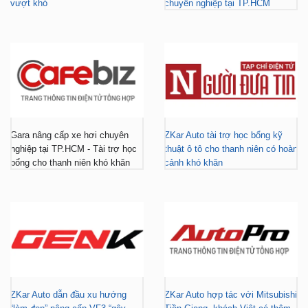
vượt khó
chuyên nghiệp tại TP.HCM
Gara nâng cấp xe hơi chuyên
ZKar Auto tài trợ học bổng kỹ
nghiệp tại TP.HCM - Tài trợ học
thuật ô tô cho thanh niên có hoàn
bổng cho thanh niên khó khăn
cảnh khó khăn
ZKar Auto dẫn đầu xu hướng
ZKar Auto hợp tác với Mitsubishi