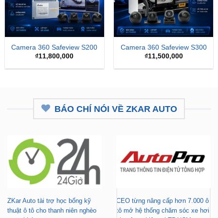
Camera 360 Safeview S200
Camera 360 Safeview S300
₫
11,800,000
₫
11,500,000
BÁO CHÍ NÓI VỀ ZKAR AUTO
ZKar Auto tài trợ học bổng kỹ
CEO từng nâng cấp hơn 7.000 ô
thuật ô tô cho thanh niên nghèo
tô mở hệ thống chăm sóc xe hơi