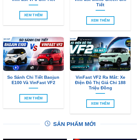
Tiết
XEM THÊM
XEM THÊM
So Sánh Chi Tiết Baojun
VinFast VF2 Ra Mắt: Xe
E100 Và VinFast VF2
Điện Đô Thị Giá Chỉ 188
Triệu Đồng
XEM THÊM
XEM THÊM
SẢN PHẨM MỚI