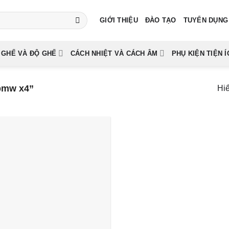
GIỚI THIỆU
ĐÀO TẠO
TUYỂN DỤNG
 GHẾ VÀ ĐỘ GHẾ
CÁCH NHIỆT VÀ CÁCH ÂM
PHỤ KIỆN TIỆN Í
bmw x4”
Hiể