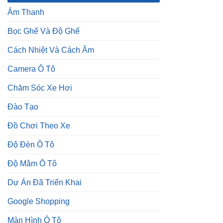
Âm Thanh
Bọc Ghế Và Độ Ghế
Cách Nhiệt Và Cách Âm
Camera Ô Tô
Chăm Sóc Xe Hơi
Đào Tạo
Đồ Chơi Theo Xe
Độ Đèn Ô Tô
Độ Mâm Ô Tô
Dự Án Đã Triển Khai
Google Shopping
Màn Hình Ô Tô