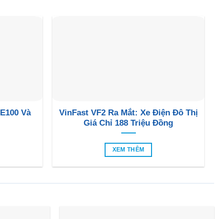
 E100 Và
VinFast VF2 Ra Mắt: Xe Điện Đô Thị
Giá Chỉ 188 Triệu Đồng
XEM THÊM