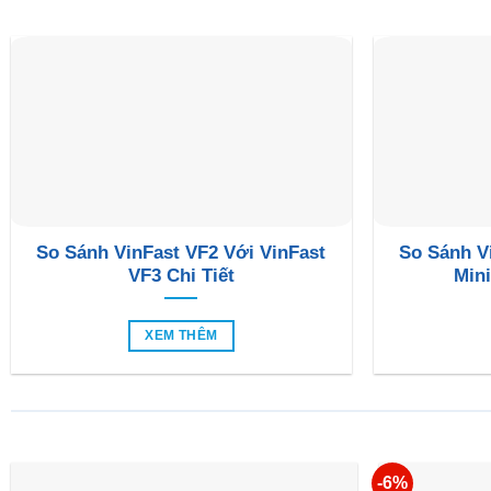
So Sánh VinFast VF2 Với VinFast
So Sánh V
VF3 Chi Tiết
Mini
XEM THÊM
-6%