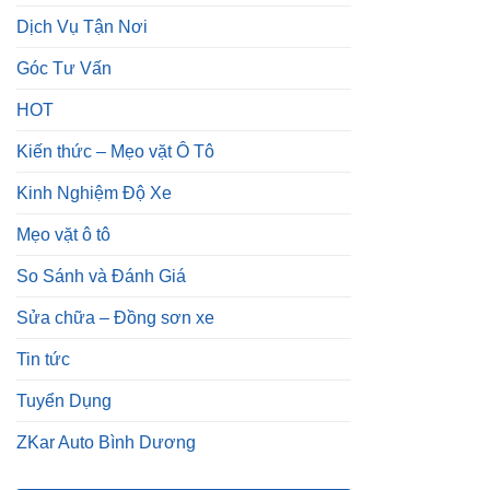
Dịch Vụ Tận Nơi
Góc Tư Vấn
HOT
Kiến thức – Mẹo vặt Ô Tô
Kinh Nghiệm Độ Xe
Mẹo vặt ô tô
So Sánh và Đánh Giá
Sửa chữa – Đồng sơn xe
Tin tức
Tuyển Dụng
ZKar Auto Bình Dương