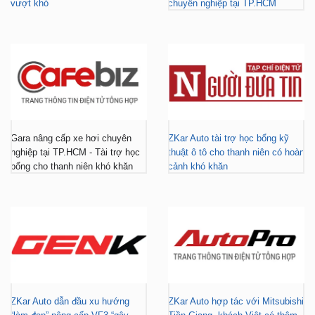
vượt khó
chuyên nghiệp tại TP.HCM
Gara nâng cấp xe hơi chuyên
ZKar Auto tài trợ học bổng kỹ
nghiệp tại TP.HCM - Tài trợ học
thuật ô tô cho thanh niên có hoàn
bổng cho thanh niên khó khăn
cảnh khó khăn
ZKar Auto dẫn đầu xu hướng
ZKar Auto hợp tác với Mitsubishi