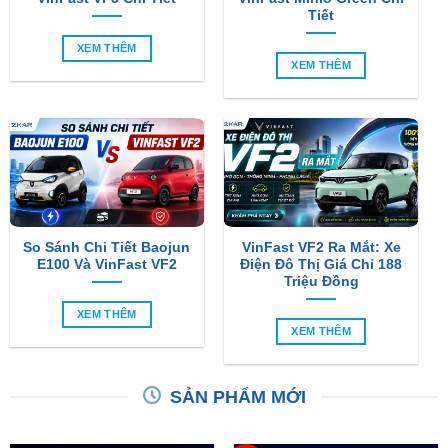
Tiết
XEM THÊM
XEM THÊM
So Sánh Chi Tiết Baojun
VinFast VF2 Ra Mắt: Xe
E100 Và VinFast VF2
Điện Đô Thị Giá Chỉ 188
Triệu Đồng
XEM THÊM
XEM THÊM
SẢN PHẨM MỚI