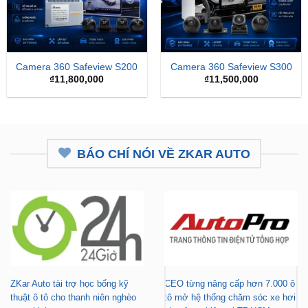
Camera 360 Safeview S200
Camera 360 Safeview S300
₫
11,800,000
₫
11,500,000
BÁO CHÍ NÓI VỀ ZKAR AUTO
ZKar Auto tài trợ học bổng kỹ
CEO từng nâng cấp hơn 7.000 ô
thuật ô tô cho thanh niên nghèo
tô mở hệ thống chăm sóc xe hơi