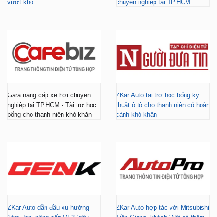
vượt khó
chuyên nghiệp tại TP.HCM
Gara nâng cấp xe hơi chuyên
ZKar Auto tài trợ học bổng kỹ
nghiệp tại TP.HCM - Tài trợ học
thuật ô tô cho thanh niên có hoàn
bổng cho thanh niên khó khăn
cảnh khó khăn
ZKar Auto dẫn đầu xu hướng
ZKar Auto hợp tác với Mitsubishi