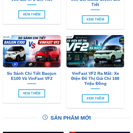
Tiết
XEM THÊM
XEM THÊM
So Sánh Chi Tiết Baojun
VinFast VF2 Ra Mắt: Xe
E100 Và VinFast VF2
Điện Đô Thị Giá Chỉ 188
Triệu Đồng
XEM THÊM
XEM THÊM
SẢN PHẨM MỚI