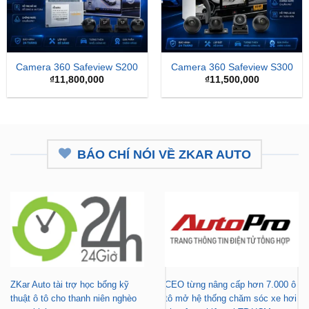
Camera 360 Safeview S200
Camera 360 Safeview S300
₫
11,800,000
₫
11,500,000
BÁO CHÍ NÓI VỀ ZKAR AUTO
ZKar Auto tài trợ học bổng kỹ
CEO từng nâng cấp hơn 7.000 ô
thuật ô tô cho thanh niên nghèo
tô mở hệ thống chăm sóc xe hơi